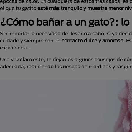
épocas de calor. En cualquiera de estos tres casos, es
el que tu gatito
esté más tranquilo y muestre menor niv
¿Cómo bañar a un gato?: lo
Sin importar la necesidad de llevarlo a cabo, si ya dec
cuidado y siempre con un
contacto dulce y amoroso
. E
experiencia.
Una vez claro esto, te dejamos algunos consejos de có
adecuada, reduciendo los riesgos de mordidas y rasguñ