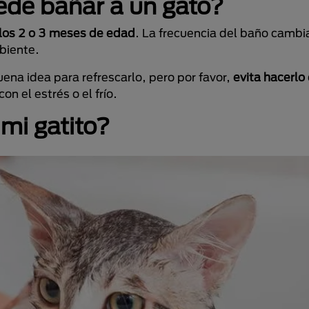
ede bañar a un gato?
e los 2 o 3 meses de edad
. La frecuencia del baño cambi
mbiente.
uena idea para refrescarlo, pero por favor,
evita hacerlo 
 el estrés o el frío.
mi gatito?