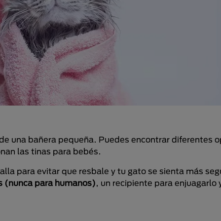
 de una bañera pequeña. Puedes encontrar diferentes o
nan las tinas para bebés.
alla para evitar que resbale y tu gato se sienta más se
s
(nunca para humanos)
, un recipiente para enjuagarlo 