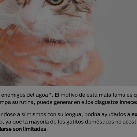
"enemigos del agua". El motivo de esta mala fama es 
rumpa su rutina, puede generar en ellos disgustos innece
ándose a sí mismos con su lengua, podría ayudarlos a
ex
o, ya que la mayoría de los gatitos domésticos no acos
iarse son limitadas
.