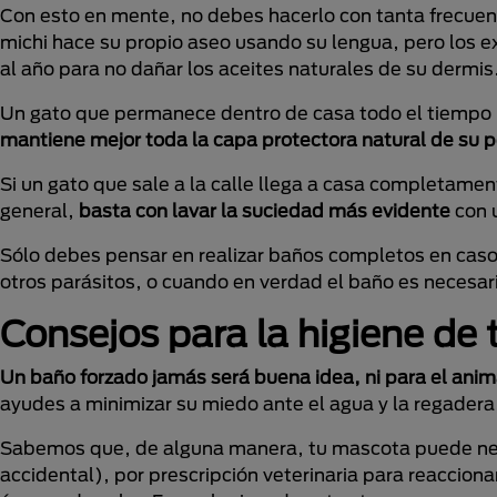
Con esto en mente, no debes hacerlo con tanta frecue
michi hace su propio aseo usando su lengua, pero los e
al año para no dañar los aceites naturales de su dermis
Un gato que permanece dentro de casa todo el tiempo 
mantiene mejor toda la capa protectora natural de su p
Si un gato que sale a la calle llega a casa completamen
general,
basta con lavar la suciedad más evidente
con 
Sólo debes pensar en realizar baños completos en caso
otros parásitos, o cuando en verdad el baño es necesar
Consejos para la higiene de 
Un baño forzado jamás será buena idea, ni para el anima
ayudes a minimizar su miedo ante el agua y la regadera
Sabemos que, de alguna manera, tu mascota puede nece
accidental), por prescripción veterinaria para reaccion