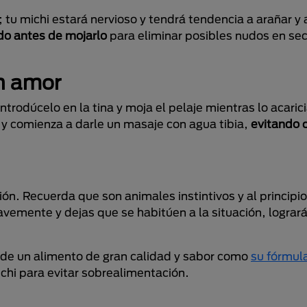
tu michi estará nervioso y tendrá tendencia a arañar y
do antes de mojarlo
para eliminar posibles nudos en sec
on amor
ntrodúcelo en la tina y moja el pelaje mientras lo acarici
y comienza a darle un masaje con agua tibia,
evitando q
ón. Recuerda que son animales instintivos y al principi
uavemente y dejas que se habitúen a la situación, lograr
 de un alimento de gran calidad y sabor como
su fórmul
michi para evitar sobrealimentación.