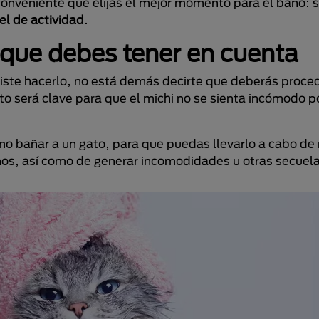
 conveniente que elijas el mejor momento para el baño: 
el de actividad
.
 que debes tener en cuenta
idiste hacerlo, no está demás decirte que deberás proce
sto será clave para que el michi no se sienta incómodo po
mo bañar a un gato, para que puedas llevarlo a cabo d
os, así como de generar incomodidades u otras secuelas