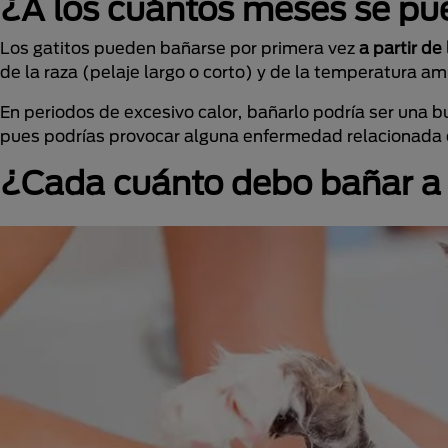
¿A los cuántos meses se pu
Los gatitos pueden bañarse por primera vez
a partir d
de la raza (pelaje largo o corto) y de la temperatura a
En periodos de excesivo calor, bañarlo podría ser una b
pues podrías provocar alguna enfermedad relacionada con
¿Cada cuánto debo bañar a 