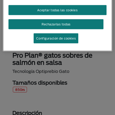
Aceptar todas las cookies
Rechazarlas todas
Configuración de cookies
Alimento Húmedo
Pro Plan® gatos sobres de
salmón en salsa
Tecnología Optiprebio Gato
Tamaños disponibles
85Grs
Descripción