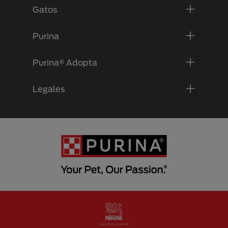
Gatos
Purina
Purina® Adopta
Legales
Menu Footer Secundario Purina