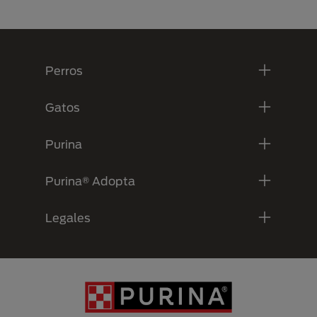
Menú Footer Purina
Perros
Gatos
Purina
Purina® Adopta
Legales