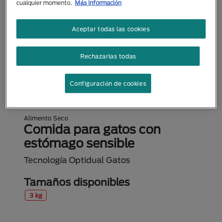
cualquier momento.
Más información
Aceptar todas las cookies
Rechazarlas todas
Configuración de cookies
Alimento Seco
Comida para gatos con
estómago sensible
Tecnología Optidual Gatos
Tamaños disponibles
3 kg