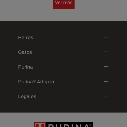
Ver más
Menú Footer Purina
Perros
Gatos
Purina
Purina® Adopta
Legales