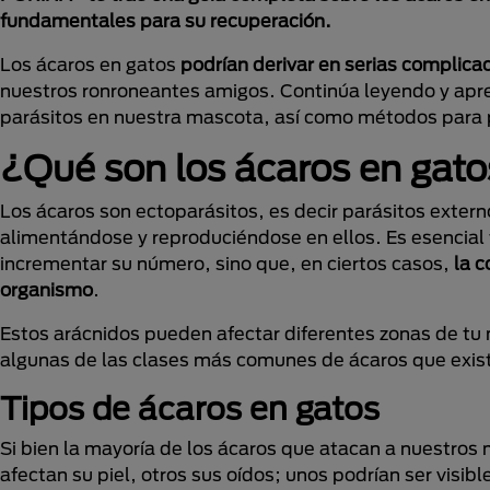
fundamentales para su recuperación.
Los ácaros en gatos
podrían derivar en serias complica
nuestros ronroneantes amigos. Continúa leyendo y ap
parásitos en nuestra mascota, así como métodos para pr
¿Qué son los ácaros en gat
Los ácaros son ectoparásitos, es decir parásitos extern
alimentándose y reproduciéndose en ellos. Es esencial t
incrementar su número, sino que, en ciertos casos,
la c
organismo
.
Estos arácnidos pueden afectar diferentes zonas de tu
algunas de las clases más comunes de ácaros que exis
Tipos de ácaros en gatos
Si bien la mayoría de los ácaros que atacan a nuestros
afectan su piel, otros sus oídos; unos podrían ser visib