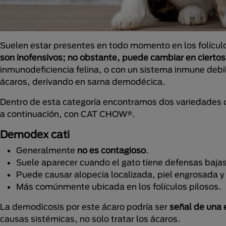
Suelen estar presentes en todo momento en los folículo
son inofensivos; no obstante, puede cambiar en ciertos
inmunodeficiencia felina, o con un sistema inmune debi
ácaros, derivando en sarna demodécica.
Dentro de esta categoría encontramos dos variedades q
a continuación, con CAT CHOW®.
Demodex cati
Generalmente
no es contagioso
.
Suele aparecer cuando el gato tiene defensas bajas
Puede causar alopecia localizada, piel engrosada y
Más comúnmente ubicada en los folículos pilosos.
La demodicosis por este ácaro podría ser
señal de una
causas sistémicas, no solo tratar los ácaros.