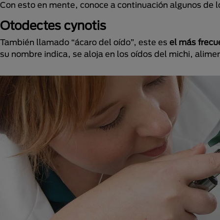
Con esto en mente, conoce a continuación algunos de 
Otodectes cynotis
También llamado “ácaro del oído”, este es
el más frecu
su nombre indica, se aloja en los oídos del michi, alime