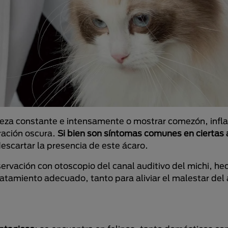
beza constante e intensamente o mostrar comezón, infl
ración oscura.
Si bien son síntomas comunes en ciertas 
escartar la presencia de este ácaro.
ervación con otoscopio del canal auditivo del michi, he
tratamiento adecuado, tanto para aliviar el malestar de