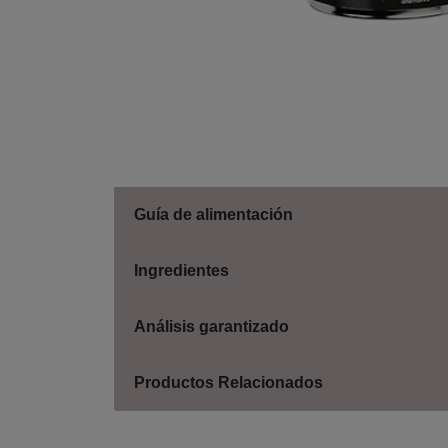
Guía de alimentación
Ingredientes
Análisis garantizado
Productos Relacionados