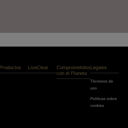
Productos
LiveClear
Comprometidos
Legales
con el Planeta
Términos de
uso
Políticas sobre
cookies