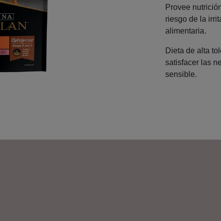
Provee nutrició
riesgo de la irr
alimentaria.
Dieta de alta t
satisfacer las 
sensible.