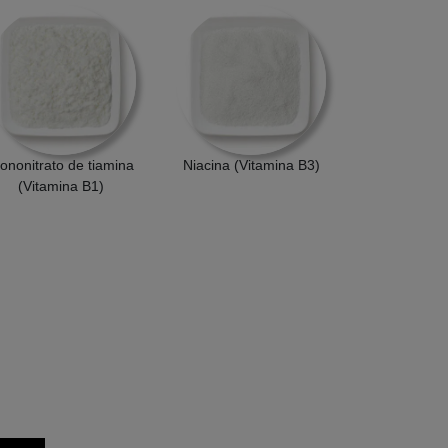
ononitrato de tiamina
Niacina (Vitamina B3)
(Vitamina B1)