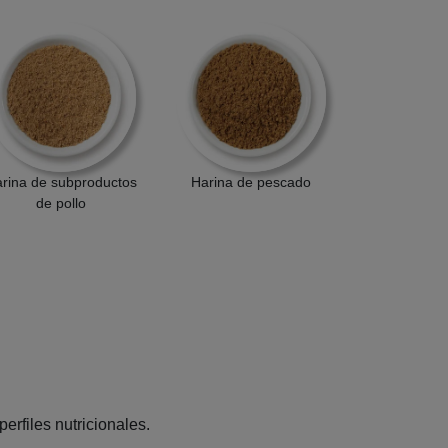
rina de subproductos
Harina de pescado
de pollo
rfiles nutricionales.