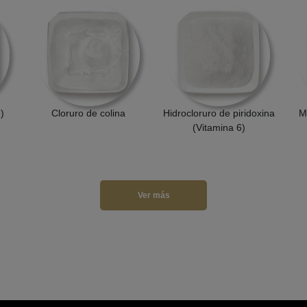
)
Cloruro de colina
Hidrocloruro de piridoxina
M
(Vitamina 6)
Ver más