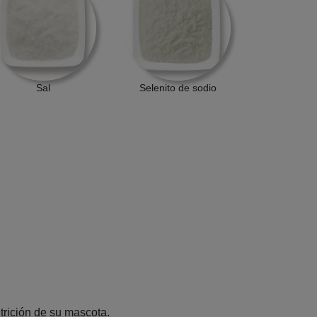
Sal
Selenito de sodio
trición de su mascota.