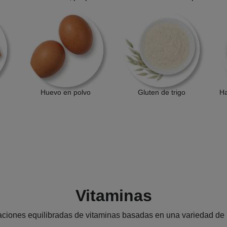
Huevo en polvo
Gluten de trigo
Ha
Vitaminas
iones equilibradas de vitaminas basadas en una variedad de pe