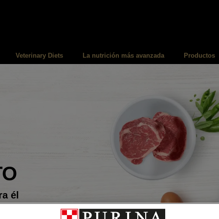
Veterinary Diets
La nutrición más avanzada
Productos
TO
a él