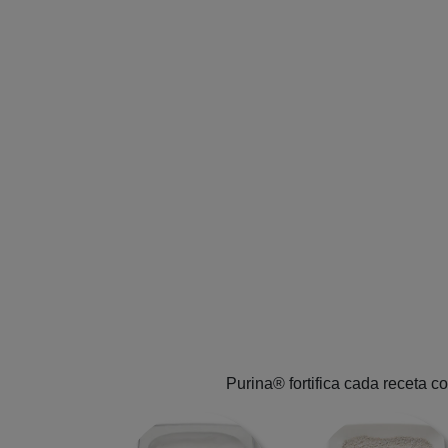
Purina® fortifica cada receta c