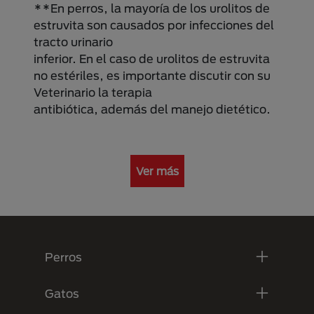
**En perros, la mayoría de los urolitos de
estruvita son causados por infecciones del
tracto urinario
inferior. En el caso de urolitos de estruvita
no estériles, es importante discutir con su
Veterinario la terapia
antibiótica, además del manejo dietético.
Ver más
Menú Footer Purina
Perros
Gatos