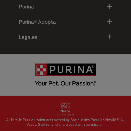
Purina
Purina® Adopta
Legales
Menu Footer Secundario Purina
All Nestlé Purina trademarks owned by Société des Produits Nestlé S.A.,
Vevey, Switzerland or are used with permission.