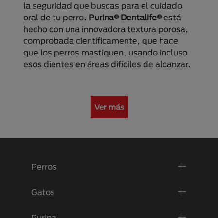
la seguridad que buscas para el cuidado
oral de tu perro.
Purina® Dentalife®
está
hecho con una innovadora textura porosa,
comprobada científicamente, que hace
que los perros mastiquen, usando incluso
esos dientes en áreas difíciles de alcanzar.
Ver más
Menú Footer Purina
Perros
Gatos
Purina