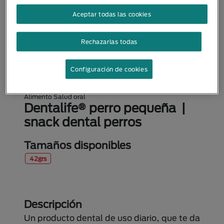
Aceptar todas las cookies
Rechazarlas todas
Configuración de cookies
Alimento Salud oral
Dentalife® perro pequeña |
snack dental perros
Tamaños disponibles
42grs
Descripción
Un producto dental de uso diario, que te da