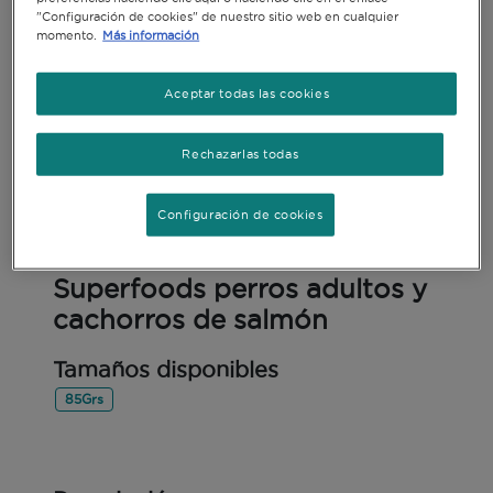
"Configuración de cookies" de nuestro sitio web en cualquier
momento.
Más información
Aceptar todas las cookies
Rechazarlas todas
Configuración de cookies
Alimento Húmedo
Superfoods perros adultos y
cachorros de salmón
Tamaños disponibles
85Grs