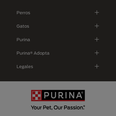
Menú Footer Purina
Perros
Gatos
Purina
Purina® Adopta
Legales