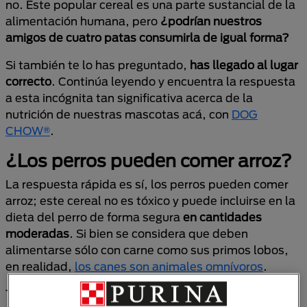
no. Este popular cereal es una parte sustancial de la
alimentación humana, pero
¿podrían nuestros
amigos de cuatro patas consumirla de igual forma?
Si también te lo has preguntado,
has llegado al lugar
correcto
. Continúa leyendo y encuentra la respuesta
a esta incógnita tan significativa acerca de la
nutrición de nuestras mascotas acá, con
DOG
CHOW®
.
¿Los perros pueden comer arroz?
La respuesta rápida es sí, los perros pueden comer
arroz; este cereal no es tóxico y puede incluirse en la
dieta del perro de forma segura
en cantidades
moderadas
. Si bien se considera que deben
alimentarse sólo con carne como sus primos lobos,
en realidad,
los canes son animales omnívoros
.
Tras largos años de evolución, los perros han