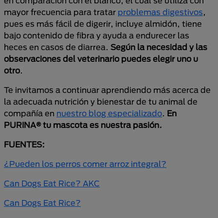
en comparación con el blanco, el cual se utiliza con
mayor frecuencia para tratar
problemas digestivos
,
pues es más fácil de digerir, incluye almidón, tiene
bajo contenido de fibra y ayuda a endurecer las
heces en casos de diarrea.
Según la necesidad y las
observaciones del veterinario puedes elegir uno u
otro
.
Te invitamos a continuar aprendiendo más acerca de
la adecuada nutrición y bienestar de tu animal de
compañía en
nuestro blog especializado
.
En
PURINA® tu mascota es nuestra pasión.
FUENTES:
¿Pueden los perros comer arroz integral?
Can Dogs Eat Rice? AKC
Can Dogs Eat Rice?