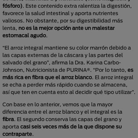
fósforo)
. Este contenido extra ralentiza la digestión,
favorece la salud intestinal y aporta nutrientes
valiosos. No obstante, por su digestibilidad más
lenta,
no es la mejor opción ante un malestar
estomacal agudo
.
“El arroz integral mantiene su color marrón debido a
las capas externas de la cáscara y las partes del
salvado del grano”, afirma la Dra. Karina Carbo-
Johnson, Nutricionista de PURINA®. “Por lo tanto,
es
más rica en fibra que el arroz blanco
. El arroz integral
se echa a perder más rápido cuando se almacena,
así que ten en cuenta esto al decidir qué tipo utilizar”.
Con base en lo anterior, vemos que la mayor
diferencia entre el arroz blanco y el integral es la
fibra
. El segundo conserva las capas del grano y
aporta
casi seis veces más de la que dispone su
contraparte
.