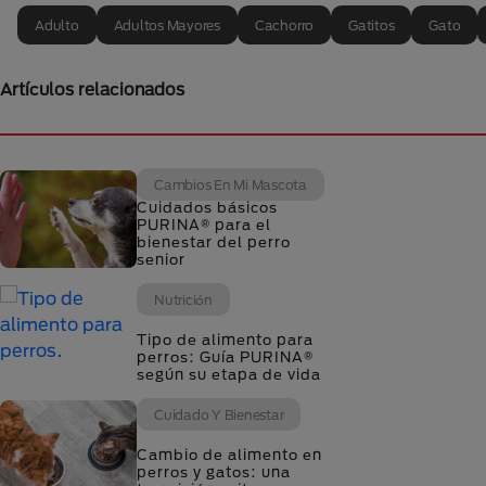
Adulto
Adultos Mayores
Cachorro
Gatitos
Gato
Artículos relacionados
Cambios En Mi Mascota
Cuidados básicos
PURINA® para el
bienestar del perro
senior
Nutrición
Tipo de alimento para
perros: Guía PURINA®
según su etapa de vida
Cuidado Y Bienestar
Cambio de alimento en
perros y gatos: una