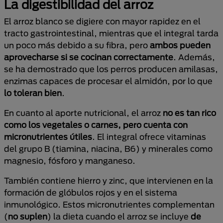
La digestibilidad del arroz
El arroz blanco se digiere con mayor rapidez en el
tracto gastrointestinal, mientras que el integral tarda
un poco más debido a su fibra, pero
ambos pueden
aprovecharse si se cocinan correctamente
. Además,
se ha demostrado que los perros producen amilasas,
enzimas capaces de procesar el almidón, por lo que
lo toleran bien
.
En cuanto al aporte nutricional, el arroz
no es tan rico
como los vegetales o carnes, pero cuenta con
micronutrientes útiles
. El integral ofrece vitaminas
del grupo B (tiamina, niacina, B6) y minerales como
magnesio, fósforo y manganeso.
También contiene hierro y zinc, que intervienen en la
formación de glóbulos rojos y en el sistema
inmunológico. Estos micronutrientes complementan
(
no suplen
) la dieta cuando el arroz se incluye
de