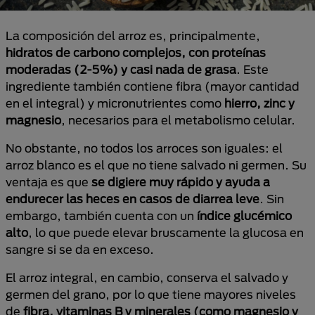
La composición del arroz es, principalmente,
hidratos de carbono complejos, con proteínas
moderadas (2-5%) y casi nada de grasa
. Este
ingrediente también contiene fibra (mayor cantidad
en el integral) y micronutrientes como
hierro, zinc y
magnesio
, necesarios para el metabolismo celular.
No obstante, no todos los arroces son iguales: el
arroz blanco es el que no tiene salvado ni germen. Su
ventaja es que
se digiere muy rápido y ayuda a
endurecer las heces en casos de diarrea leve
. Sin
embargo, también cuenta con un
índice glucémico
alto
, lo que puede elevar bruscamente la glucosa en
sangre si se da en exceso.
El arroz integral, en cambio, conserva el salvado y
germen del grano, por lo que tiene mayores niveles
de
fibra, vitaminas B y minerales (como magnesio y