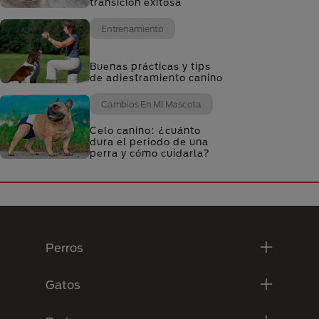
transición exitosa
Entrenamiento
Buenas prácticas y tips
de adiestramiento canino
Cambios En Mi Mascota
Celo canino: ¿cuánto
dura el periodo de una
perra y cómo cuidarla?
Menú Footer Purina
Perros
Gatos