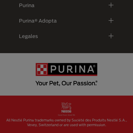
Purina
Purina® Adopta
Legales
Menu Footer Secundario Purina
All Nestlé Purina trademarks owned by Société des Produits Nestlé S.A.,
Vevey, Switzerland or are used with permission.