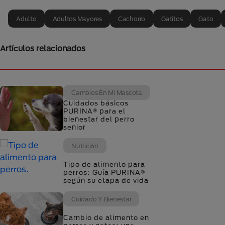
Adulto
Adultos Mayores
Cachorro
Gatitos
Gato
Artículos relacionados
Cambios En Mi Mascota
Cuidados básicos
PURINA® para el
bienestar del perro
senior
Nutrición
Tipo de alimento para
perros: Guía PURINA®
según su etapa de vida
Cuidado Y Bienestar
Cambio de alimento en