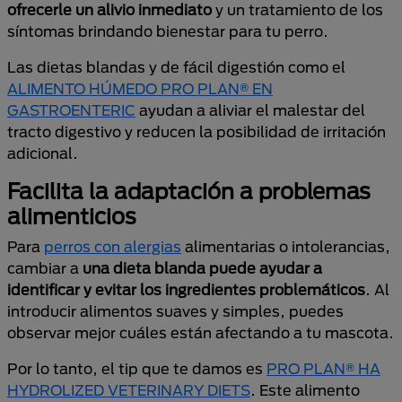
ofrecerle un alivio inmediato
y un tratamiento de los
síntomas brindando bienestar para tu perro.
Las dietas blandas y de fácil digestión como el
ALIMENTO HÚMEDO PRO PLAN® EN
GASTROENTERIC
ayudan a aliviar el malestar del
tracto digestivo y reducen la posibilidad de irritación
adicional.
Facilita la adaptación a problemas
alimenticios
Para
perros con alergias
alimentarias o intolerancias,
cambiar a
una dieta blanda puede ayudar a
identificar y evitar los ingredientes problemáticos
. Al
introducir alimentos suaves y simples, puedes
observar mejor cuáles están afectando a tu mascota.
Por lo tanto, el tip que te damos es
PRO PLAN® HA
HYDROLIZED VETERINARY DIETS
. Este alimento