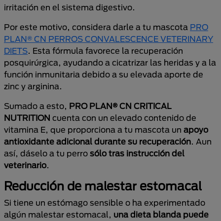
irritación en el sistema digestivo.
Por este motivo, considera darle a tu mascota
PRO
PLAN® CN PERROS CONVALESCENCE VETERINARY
DIETS
. Esta fórmula favorece la recuperación
posquirúrgica, ayudando a cicatrizar las heridas y a la
función inmunitaria debido a su elevada aporte de
zinc y arginina.
Sumado a esto,
PRO PLAN® CN CRITICAL
NUTRITION
cuenta con un elevado contenido de
vitamina E, que proporciona a tu mascota un
apoyo
antioxidante adicional durante su recuperación
. Aun
así, dáselo a tu perro
sólo tras instrucción del
veterinario
.
Reducción de malestar estomacal
Si tiene un estómago sensible o ha experimentado
algún malestar estomacal,
una dieta blanda puede