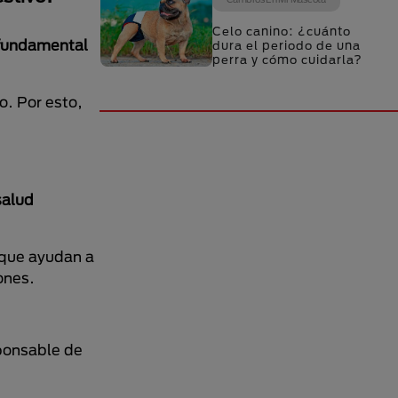
Celo canino: ¿cuánto
 fundamental
dura el periodo de una
perra y cómo cuidarla?
o. Por esto,
salud
s que ayudan a
ones.
sponsable de