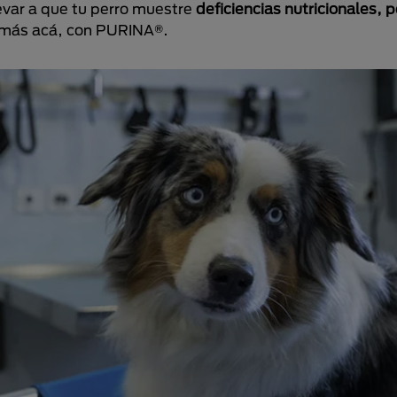
evar a que tu perro muestre
deficiencias nutricionales, 
e más acá, con PURINA®.