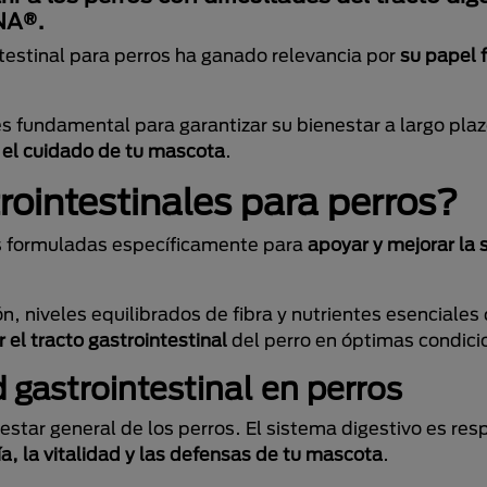
NA®.
ntestinal para perros ha ganado relevancia por
su papel
s fundamental para garantizar su bienestar a largo plaz
 el cuidado de tu mascota
.
rointestinales para perros?
as formuladas específicamente para
apoyar y mejorar la 
ón, niveles equilibrados de fibra y nutrientes esenciale
r el tracto gastrointestinal
del perro en óptimas condici
gastrointestinal en perros
nestar general de los perros. El sistema digestivo es re
a, la vitalidad y las defensas de tu mascota
.