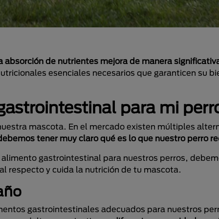
a absorción de nutrientes mejora de manera significativ
tricionales esenciales necesarios que garanticen su bi
gastrointestinal para mi perr
nuestra mascota. En el mercado existen múltiples alter
debemos tener muy claro qué es lo que nuestro perro re
e alimento gastrointestinal para nuestros perros, debem
 respecto y cuida la nutrición de tu mascota.
año
imentos gastrointestinales adecuados para nuestros perr