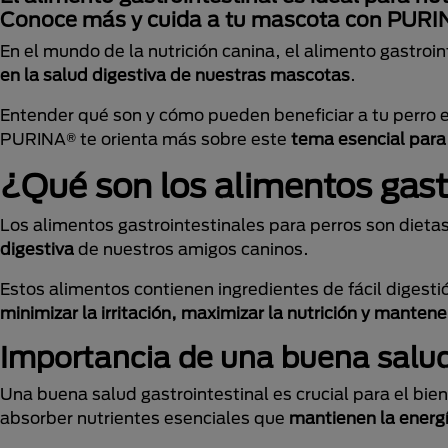
Conoce más y cuida a tu mascota con PURI
En el mundo de la nutrición canina, el alimento gastroi
en la salud digestiva de nuestras mascotas
.
Entender qué son y cómo pueden beneficiar a tu perro e
PURINA® te orienta más sobre este
tema
esencial para
¿Qué son los alimentos gast
Los alimentos gastrointestinales para perros son diet
digestiva
de nuestros amigos caninos.
Estos alimentos contienen ingredientes de fácil digesti
minimizar la irritación, maximizar la nutrición y mantene
Importancia de una buena salud 
Una buena salud gastrointestinal es crucial para el bie
absorber nutrientes esenciales que
mantienen la energí