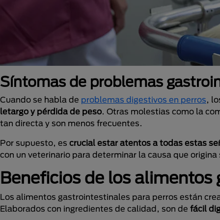
Síntomas de problemas gastroin
Cuando se habla de
problemas digestivos en perros
, l
letargo y pérdida de peso
. Otras molestias como la com
tan directa y son menos frecuentes.
Por supuesto, es
crucial estar atentos a todas estas se
con un veterinario para determinar la causa que origina
Beneficios de los alimentos 
Los alimentos gastrointestinales para perros están cread
Elaborados con ingredientes de calidad, son de
fácil d