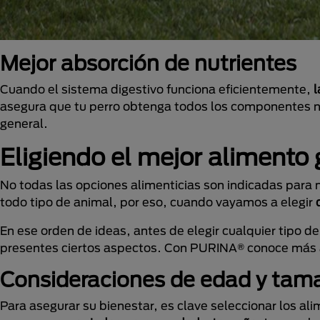
Mejor absorción de nutrientes
Cuando el sistema digestivo funciona eficientemente,
l
asegura que tu perro obtenga todos los componentes nu
general.
Eligiendo el mejor alimento 
No todas las opciones alimenticias son indicadas para 
todo tipo de animal, por eso, cuando vayamos a elegir
En ese orden de ideas, antes de elegir cualquier tipo d
presentes ciertos aspectos. Con PURINA® conoce más al
Consideraciones de edad y tam
Para asegurar su bienestar, es clave seleccionar los al