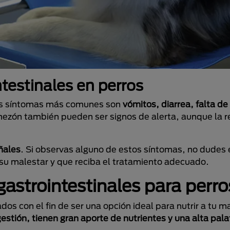
testinales en perros
os síntomas más comunes son
vómitos, diarrea, falta de
ezón también pueden ser signos de alerta, aunque la r
ñales
. Si observas alguno de estos síntomas, no dudes 
 su malestar y que reciba el tratamiento adecuado.
gastrointestinales para perro
os con el fin de ser una opción ideal para nutrir a tu m
igestión, tienen gran aporte de nutrientes y una alta pal