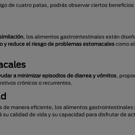
go de cuatro patas, podrás observar ciertos beneficios
similación
, los alimentos gastrointestinales están dise
vo y reduce el riesgo de problemas estomacales
como el 
acales
udar a minimizar episodios de diarrea y vómitos
, propo
gestivos crónicos o recurrentes.
ad
os de manera eficiente, los alimentos gastrointestinale
á su calidad de vida y su capacidad para disfrutar de ac