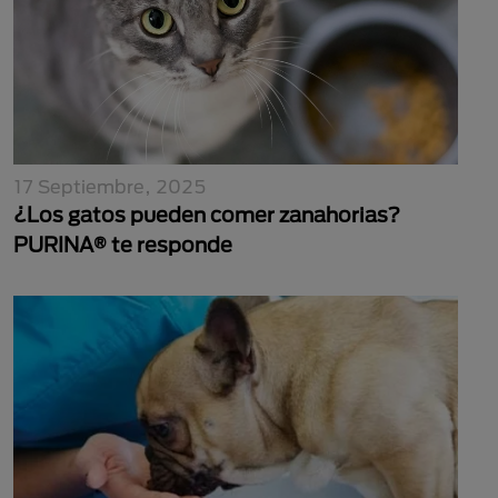
17 Septiembre, 2025
¿Los gatos pueden comer zanahorias?
PURINA® te responde