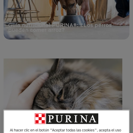
Guía nutricional PURINA®: ¿Los perros
pueden comer arroz?
Al hacer clic en el botón "Aceptar todas las cookies", acepta el uso