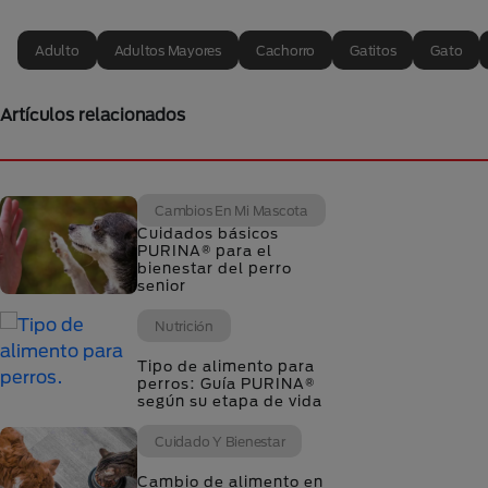
Adulto
Adultos Mayores
Cachorro
Gatitos
Gato
Artículos relacionados
Cambios En Mi Mascota
Cuidados básicos
PURINA® para el
bienestar del perro
senior
Nutrición
Tipo de alimento para
perros: Guía PURINA®
según su etapa de vida
Cuidado Y Bienestar
Cambio de alimento en