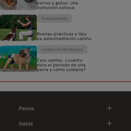
perros y gatos: una
transición exitosa
Entrenamiento
Buenas prácticas y tips
de adiestramiento canino
Cambios En Mi Mascota
Celo canino: ¿cuánto
dura el periodo de una
perra y cómo cuidarla?
Menú Footer Purina
Perros
Gatos