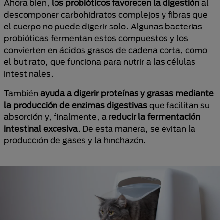
Ahora bien,
los probióticos favorecen la digestión
al
descomponer carbohidratos complejos y fibras que
el cuerpo no puede digerir solo. Algunas bacterias
probióticas fermentan estos compuestos y los
convierten en ácidos grasos de cadena corta, como
el butirato, que funciona para nutrir a las células
intestinales.
También
ayuda a digerir proteínas y grasas mediante
la producción de enzimas digestivas
que facilitan su
absorción y, finalmente, a
reducir la fermentación
intestinal excesiva
. De esta manera, se evitan la
producción de gases y la hinchazón.