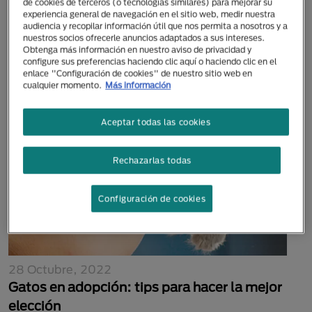
de cookies de terceros (o tecnologías similares) para mejorar su
13 Octubre, 2022
experiencia general de navegación en el sitio web, medir nuestra
audiencia y recopilar información útil que nos permita a nosotros y a
Gatos negros: mitos, verdades y
nuestros socios ofrecerle anuncios adaptados a sus intereses.
curiosidades
Obtenga más información en nuestro aviso de privacidad y
configure sus preferencias haciendo clic aquí o haciendo clic en el
enlace "Configuración de cookies" de nuestro sitio web en
cualquier momento.
Más información
Aceptar todas las cookies
Rechazarlas todas
Configuración de cookies
28 Octubre, 2022
Gatos en adopción: tips para hacer la mejor
elección