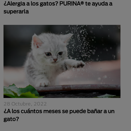
¿Alergia a los gatos? PURINA® te ayuda a
superarla
28 Octubre, 2022
¿A los cuántos meses se puede bañar a un
gato?