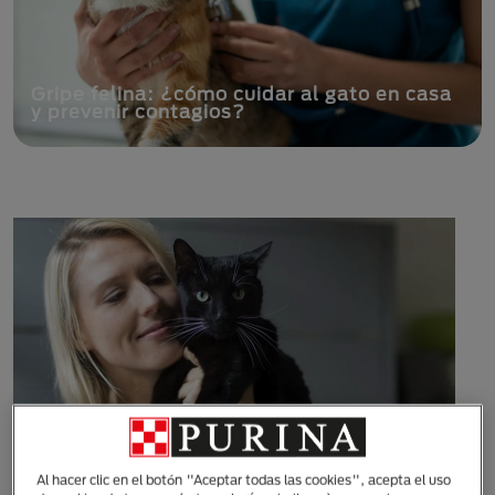
Gripe felina: ¿cómo cuidar al gato en casa
y prevenir contagios?
Al hacer clic en el botón "Aceptar todas las cookies", acepta el uso