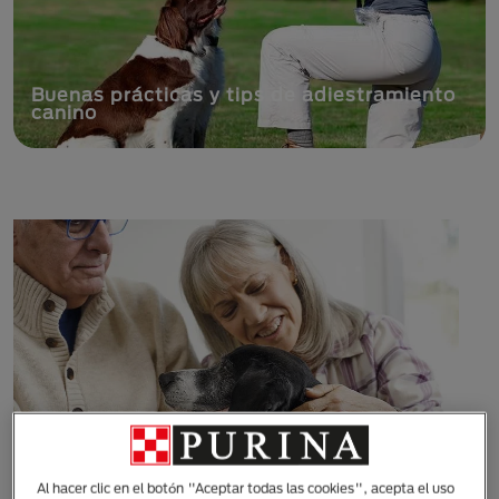
Celo canino: ¿cuánto dura el periodo de
una perra y cómo cuidarla?
Al hacer clic en el botón "Aceptar todas las cookies", acepta el uso