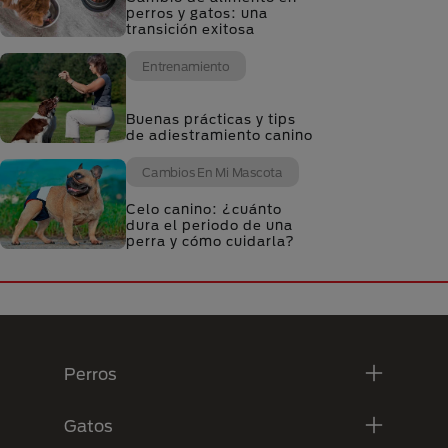
perros y gatos: una
transición exitosa
Entrenamiento
Buenas prácticas y tips
de adiestramiento canino
Cambios En Mi Mascota
Celo canino: ¿cuánto
dura el periodo de una
perra y cómo cuidarla?
Menú Footer Purina
Perros
Gatos