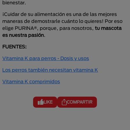
bienestar.
¡Cuidar de su alimentación es una de las mejores
maneras de demostrarle cuánto lo quieres! Por eso
elige PURINA®, porque, para nosotros,
tu mascota
es nuestra pasión
.
FUENTES:
Vitamina K para perros - Dosis y usos
Los perros también necesitan vitamina K
Vitamina K comprimidos
LIKE
COMPARTIR