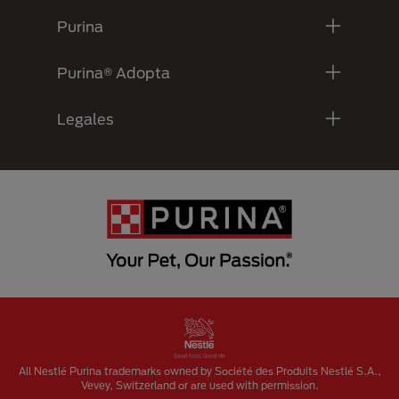
Purina
Purina® Adopta
Legales
Menu Footer Secundario Purina
All Nestlé Purina trademarks owned by Société des Produits Nestlé S.A.,
Vevey, Switzerland or are used with permission.