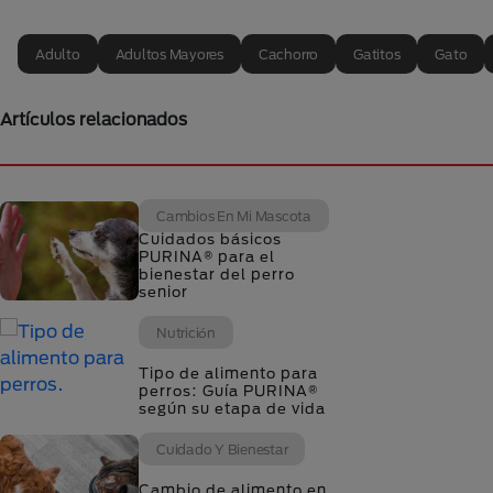
Adulto
Adultos Mayores
Cachorro
Gatitos
Gato
Artículos relacionados
Cambios En Mi Mascota
Cuidados básicos
PURINA® para el
bienestar del perro
senior
Nutrición
Tipo de alimento para
perros: Guía PURINA®
según su etapa de vida
Cuidado Y Bienestar
Cambio de alimento en