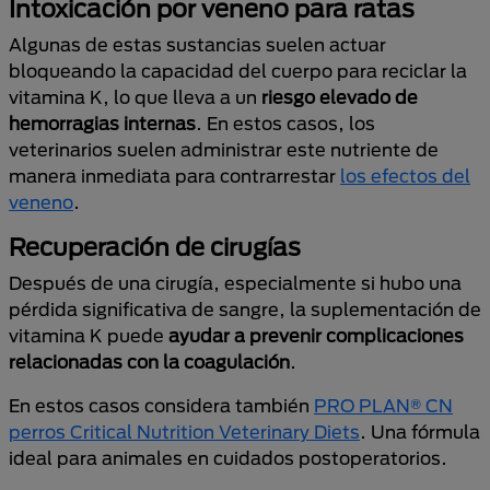
Intoxicación por veneno para ratas
Algunas de estas sustancias suelen actuar
bloqueando la capacidad del cuerpo para reciclar la
vitamina K, lo que lleva a un
riesgo elevado de
hemorragias internas
. En estos casos, los
veterinarios suelen administrar este nutriente de
manera inmediata para contrarrestar
los efectos del
veneno
.
Recuperación de cirugías
Después de una cirugía, especialmente si hubo una
pérdida significativa de sangre, la suplementación de
vitamina K puede
ayudar a prevenir complicaciones
relacionadas con la coagulación
.
En estos casos considera también
PRO PLAN® CN
perros Critical Nutrition Veterinary Diets
. Una fórmula
ideal para animales en cuidados postoperatorios.