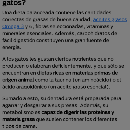
gatos?
Una dieta balanceada contiene las cantidades
correctas de grasas de buena calidad,
aceites grasos
Omega 3
y 6, fibras seleccionadas, vitaminas y
minerales esenciales. Además, carbohidratos de
fácil digestión constituyen una gran fuente de
energía.
A los gatos les gustan ciertos nutrientes
que no
producen o elaboran deficientemente, y que sólo se
encuentran
en
dietas ricas en materias primas de
origen animal
como la taurina (un aminoácido) o el
ácido araquidónico (un aceite graso esencial).
Sumado a esto, su dentadura está preparada para
agarrar y desgarrar a sus presas. Además, su
metabolismo es
capaz de digerir las proteínas y
materia grasa
que suelen contener los diferentes
tipos de carne.