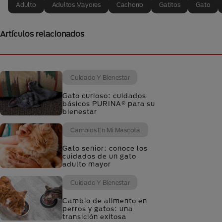
Adulto
Adultos Mayores
Cachorro
Gatitos
Gato
Artículos relacionados
Cuidado Y Bienestar
Gato curioso: cuidados
básicos PURINA® para su
bienestar
Cambios En Mi Mascota
Gato senior: conoce los
cuidados de un gato
adulto mayor
Cuidado Y Bienestar
Cambio de alimento en
perros y gatos: una
transición exitosa