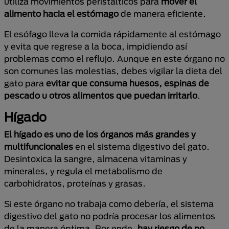
utiliza movimientos peristálticos para
mover el
alimento hacia el estómago
de manera eficiente.
El esófago lleva la comida rápidamente al estómago
y evita que regrese a la boca, impidiendo así
problemas como el reflujo. Aunque en este órgano no
son comunes las molestias, debes vigilar la dieta del
gato para
evitar que consuma huesos, espinas de
pescado u otros alimentos que puedan irritarlo
.
Hígado
El hígado es uno de los órganos más grandes y
multifuncionales
en el sistema digestivo del gato.
Desintoxica la sangre, almacena vitaminas y
minerales, y regula el metabolismo de
carbohidratos, proteínas y grasas.
Si este órgano no trabaja como debería, el sistema
digestivo del gato no podría procesar los alimentos
de la manera óptima. Por ende,
hay riesgo de no