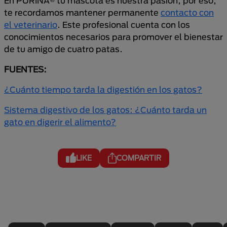
En PURINA® tu mascota es nuestra pasión, por eso,
te recordamos mantener permanente
contacto con
el veterinario
. Este profesional cuenta con los
conocimientos necesarios para promover el bienestar
de tu amigo de cuatro patas.
FUENTES:
¿Cuánto tiempo tarda la digestión en los gatos?
Sistema digestivo de los gatos: ¿Cuánto tarda un
gato en digerir el alimento?
LIKE
COMPARTIR