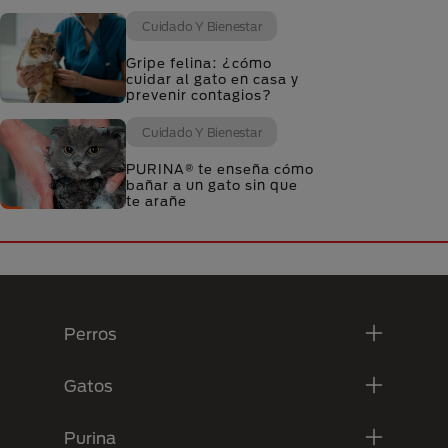
Cuidado Y Bienestar
Gripe felina: ¿cómo
cuidar al gato en casa y
prevenir contagios?
Cuidado Y Bienestar
PURINA® te enseña cómo
bañar a un gato sin que
te arañe
Menú Footer Purina
Perros
Gatos
Purina