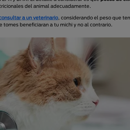
utricionales del animal adecuadamente.
consultar a un veterinario
, considerando el peso que te
omes beneficiaran a tu michi y no al contrario.