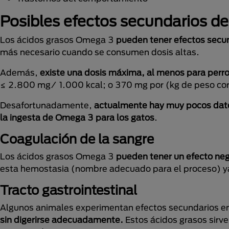
Posibles efectos secundarios d
Los ácidos grasos Omega 3
pueden tener efectos secu
más necesario cuando se consumen dosis altas.
Además,
existe una dosis máxima, al menos para perr
≤ 2.800 mg/ 1.000 kcal; o 370 mg por (kg de peso cor
Desafortunadamente,
actualmente hay muy pocos datos
la ingesta de Omega 3 para los gatos
.
Coagulación de la sangre
Los ácidos grasos Omega 3
pueden tener un efecto neg
esta hemostasia (nombre adecuado para el proceso) ya 
Tracto gastrointestinal
Algunos animales experimentan efectos secundarios en s
sin digerirse adecuadamente.
Estos ácidos grasos sirv