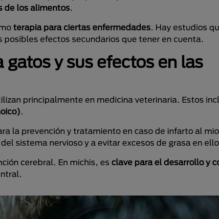
s de los alimentos
.
como
terapia para ciertas enfermedades
. Hay estudios q
s posibles efectos secundarios que tener en cuenta.
gatos y sus efectos en las
lizan principalmente en medicina veterinaria. Estos in
oico)
.
ra la prevención y tratamiento en caso de infarto al mi
del sistema nervioso y a evitar excesos de grasa en ello
ción cerebral. En michis, es
clave para el desarrollo y 
ntral.