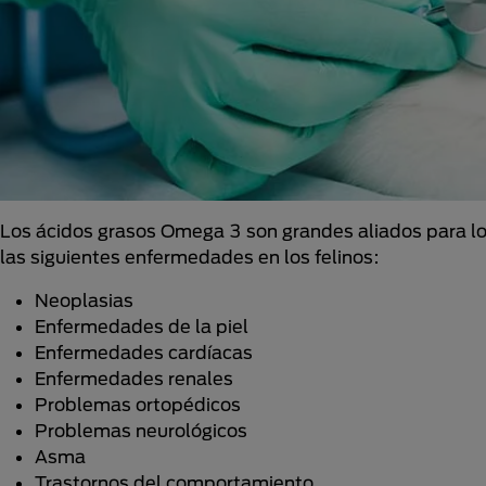
Los ácidos grasos Omega 3 son grandes aliados para los
las siguientes enfermedades en los felinos:
Neoplasias
Enfermedades de la piel
Enfermedades cardíacas
Enfermedades renales
Problemas ortopédicos
Problemas neurológicos
Asma
Trastornos del comportamiento