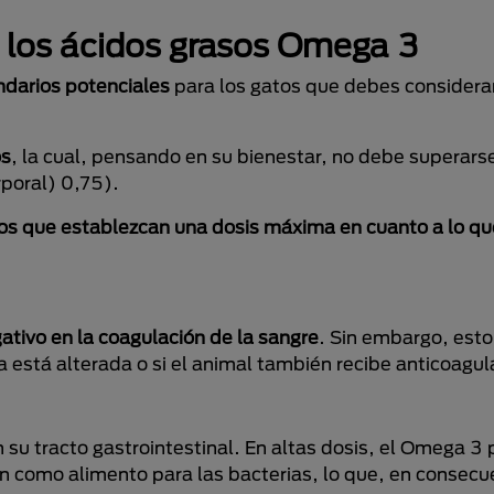
e los ácidos grasos Omega 3
ndarios potenciales
para los gatos que debes considerar
os
, la cual, pensando en su bienestar, no debe superar
poral) 0,75).
 que establezcan una dosis máxima en cuanto a lo que 
ativo en la coagulación de la sangre
. Sin embargo, esto 
está alterada o si el animal también recibe anticoagul
u tracto gastrointestinal. En altas dosis, el Omega 3 
en como alimento para las bacterias, lo que, en consec