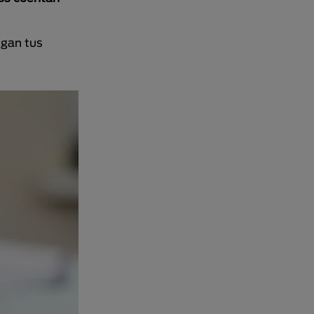
ngan tus