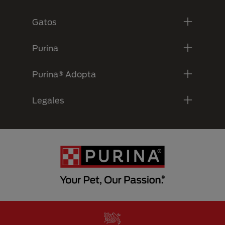
Gatos
Purina
Purina® Adopta
Legales
Menu Footer Secundario Purina