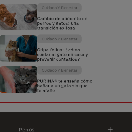
Cuidado Y Bienestar
Cambio de alimento en
perros y gatos: una
transición exitosa
Cuidado Y Bienestar
Gripe felina: ¿cómo
cuidar al gato en casa y
prevenir contagios?
Cuidado Y Bienestar
PURINA® te enseña cómo
bañar a un gato sin que
te arañe
Menú Footer Purina
Perros