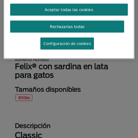
Aceptar todas las cookies
Rechazarlas todas
Configuración de cookies
Alimento Húmedo
Felix® con sardina en lata
para gatos
Tamaños disponibles
85Grs
Descripción
Classic