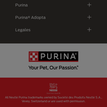
Purina
Purina® Adopta
Legales
Menu Footer Secundario Purina
All Nestlé Purina trademarks owned by Société des Produits Nestlé S.A.,
Vevey, Switzerland or are used with permission.