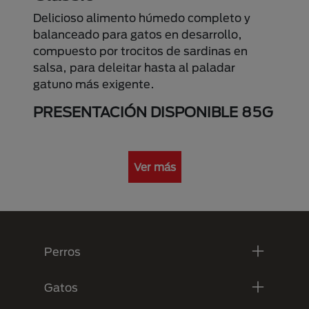
Delicioso alimento húmedo completo y
balanceado para gatos en desarrollo,
compuesto por trocitos de sardinas en
salsa, para deleitar hasta al paladar
gatuno más exigente.
PRESENTACIÓN DISPONIBLE
85G
Ver más
Menú Footer Purina
Perros
Gatos