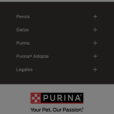
Menú Footer Purina
Perros
Gatos
Purina
Purina® Adopta
Legales