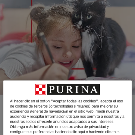
Al hacer clic en el botón "Aceptar todas las cookies", acepta el uso
CONOCE TODAS NUESTRAS
de cookies de terceros (o tecnologías similares) para mejorar su
experiencia general de navegación en el sitio web, medir nuestra
MARCAS DISEÑADAS
audiencia y recopilar información útil que nos permita a nosotros y a
ESPECIALMENTE PARA LAS
nuestros socios ofrecerle anuncios adaptados a sus intereses.
Obtenga más información en nuestro aviso de privacidad y
NECESIDADES DE TUS
configure sus preferencias haciendo clic aquí o haciendo clic en el