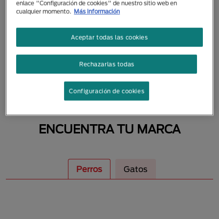
enlace "Configuración de cookies" de nuestro sitio web en
MASCOTAS
cualquier momento.
Más información
Aceptar todas las cookies
Rechazarlas todas
Configuración de cookies
ENCUENTRA TU MARCA
Perros
Gatos