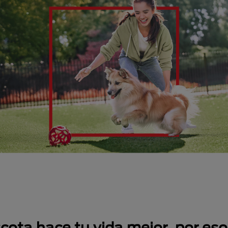
ta hace tu vida mejor, por eso,