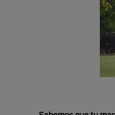
Sabemos que tu masco