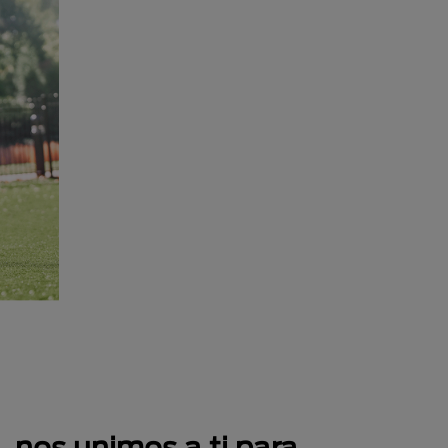
 nos unimos a ti para