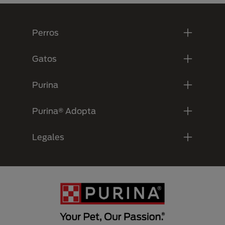
Menú Footer Purina
Perros
Gatos
Purina
Purina® Adopta
Legales