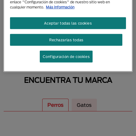
enlace "Configuración de cookies" de nuestro sitio web en
MASCOTAS
cualquier momento.
Más información
Aceptar todas las cookies
Rechazarlas todas
Configuración de cookies
ENCUENTRA TU MARCA
Perros
Gatos