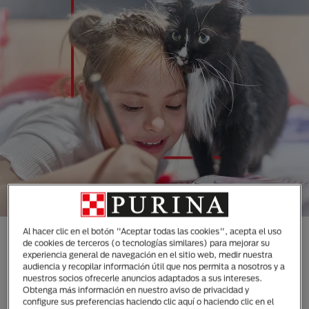
Al hacer clic en el botón "Aceptar todas las cookies", acepta el uso
CONOCE TODAS NUESTRAS
de cookies de terceros (o tecnologías similares) para mejorar su
experiencia general de navegación en el sitio web, medir nuestra
MARCAS DISEÑADAS
audiencia y recopilar información útil que nos permita a nosotros y a
ESPECIALMENTE PARA LAS
nuestros socios ofrecerle anuncios adaptados a sus intereses.
Obtenga más información en nuestro aviso de privacidad y
NECESIDADES DE TUS
configure sus preferencias haciendo clic aquí o haciendo clic en el