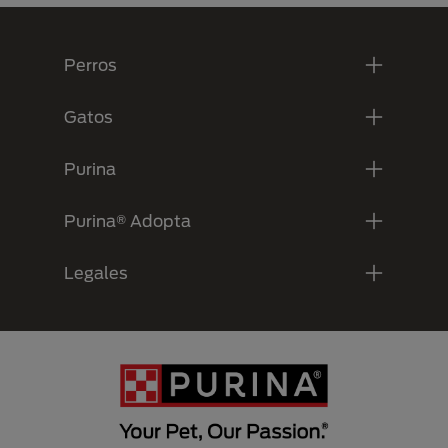
Menú Footer Purina
Perros
Gatos
Purina
Purina® Adopta
Legales