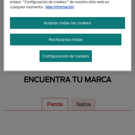
enlace "Configuración de cookies" de nuestro sitio web en
MASCOTAS
cualquier momento.
Más información
Aceptar todas las cookies
Rechazarlas todas
Configuración de cookies
ENCUENTRA TU MARCA
Perros
Gatos