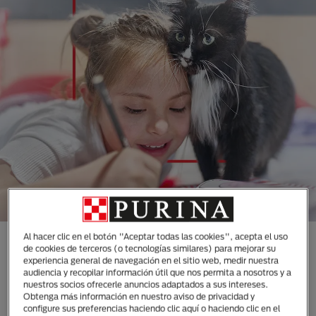
Al hacer clic en el botón "Aceptar todas las cookies", acepta el uso
CONOCE TODAS NUESTRAS
de cookies de terceros (o tecnologías similares) para mejorar su
experiencia general de navegación en el sitio web, medir nuestra
MARCAS DISEÑADAS
audiencia y recopilar información útil que nos permita a nosotros y a
ESPECIALMENTE PARA LAS
nuestros socios ofrecerle anuncios adaptados a sus intereses.
Obtenga más información en nuestro aviso de privacidad y
NECESIDADES DE TUS
configure sus preferencias haciendo clic aquí o haciendo clic en el