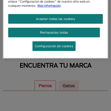
enlace "Configuración de cookies" de nuestro sitio web en
MASCOTAS
cualquier momento.
Más información
Aceptar todas las cookies
Rechazarlas todas
Configuración de cookies
ENCUENTRA TU MARCA
Perros
Gatos