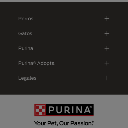
Menú Footer Purina
Perros
Gatos
Purina
Purina® Adopta
Legales