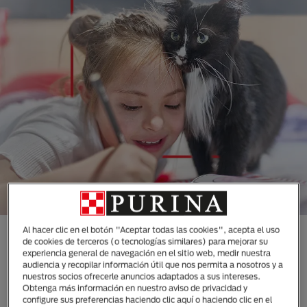
Al hacer clic en el botón "Aceptar todas las cookies", acepta el uso
CONOCE TODAS NUESTRAS
de cookies de terceros (o tecnologías similares) para mejorar su
experiencia general de navegación en el sitio web, medir nuestra
MARCAS DISEÑADAS
audiencia y recopilar información útil que nos permita a nosotros y a
ESPECIALMENTE PARA LAS
nuestros socios ofrecerle anuncios adaptados a sus intereses.
Obtenga más información en nuestro aviso de privacidad y
NECESIDADES DE TUS
configure sus preferencias haciendo clic aquí o haciendo clic en el