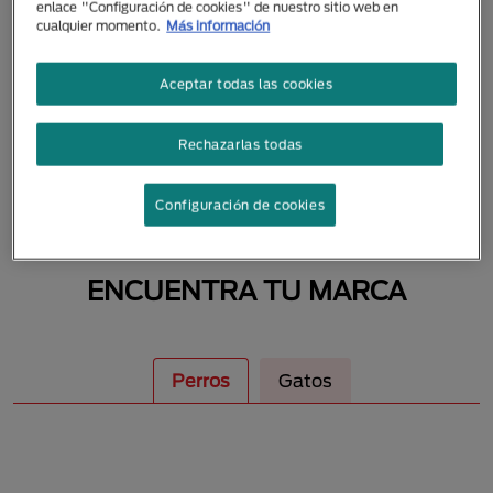
enlace "Configuración de cookies" de nuestro sitio web en
MASCOTAS
cualquier momento.
Más información
Aceptar todas las cookies
Rechazarlas todas
Configuración de cookies
ENCUENTRA TU MARCA
Perros
Gatos