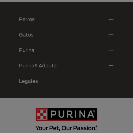
Menú Footer Purina
Perros
Gatos
Purina
Purina® Adopta
Legales