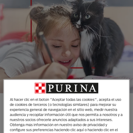
Al hacer clic en el botón "Aceptar todas las cookies", acepta el uso
CONOCE TODAS NUESTRAS
de cookies de terceros (o tecnologías similares) para mejorar su
experiencia general de navegación en el sitio web, medir nuestra
MARCAS DISEÑADAS
audiencia y recopilar información útil que nos permita a nosotros y a
ESPECIALMENTE PARA LAS
nuestros socios ofrecerle anuncios adaptados a sus intereses.
Obtenga más información en nuestro aviso de privacidad y
NECESIDADES DE TUS
configure sus preferencias haciendo clic aquí o haciendo clic en el