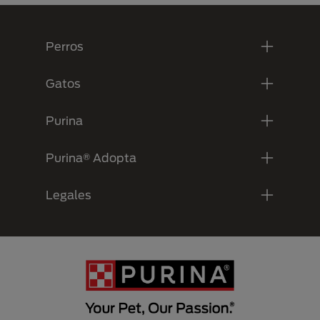
Menú Footer Purina
Perros
Gatos
Purina
Purina® Adopta
Legales