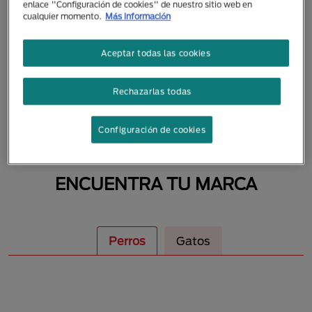
enlace "Configuración de cookies" de nuestro sitio web en
MASCOTAS
cualquier momento.
Más información
Aceptar todas las cookies
Rechazarlas todas
Configuración de cookies
ENCUENTRA TU MARCA
Perros
Gatos