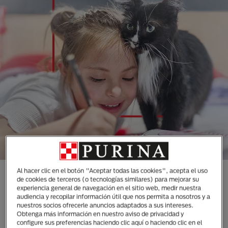
Al hacer clic en el botón "Aceptar todas las cookies", acepta el uso
CONOCE TODAS NUESTRAS
de cookies de terceros (o tecnologías similares) para mejorar su
experiencia general de navegación en el sitio web, medir nuestra
MARCAS DISEÑADAS
audiencia y recopilar información útil que nos permita a nosotros y a
ESPECIALMENTE PARA LAS
nuestros socios ofrecerle anuncios adaptados a sus intereses.
Obtenga más información en nuestro aviso de privacidad y
NECESIDADES DE TUS
configure sus preferencias haciendo clic aquí o haciendo clic en el