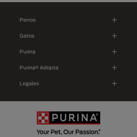
Menú Footer Purina
Perros
Gatos
Purina
Purina® Adopta
Legales