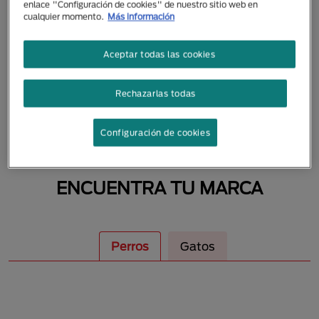
enlace "Configuración de cookies" de nuestro sitio web en
MASCOTAS
cualquier momento.
Más información
Aceptar todas las cookies
Rechazarlas todas
Configuración de cookies
ENCUENTRA TU MARCA
Perros
Gatos