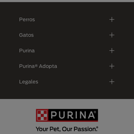
Menú Footer Purina
Perros
Gatos
Purina
Purina® Adopta
Legales