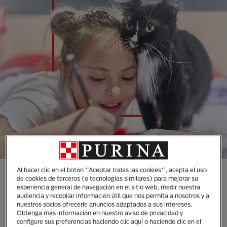
Al hacer clic en el botón "Aceptar todas las cookies", acepta el uso
CONOCE TODAS NUESTRAS
de cookies de terceros (o tecnologías similares) para mejorar su
experiencia general de navegación en el sitio web, medir nuestra
MARCAS DISEÑADAS
audiencia y recopilar información útil que nos permita a nosotros y a
ESPECIALMENTE PARA LAS
nuestros socios ofrecerle anuncios adaptados a sus intereses.
Obtenga más información en nuestro aviso de privacidad y
NECESIDADES DE TUS
configure sus preferencias haciendo clic aquí o haciendo clic en el