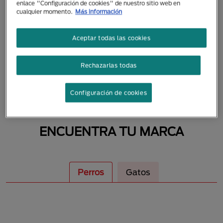
enlace "Configuración de cookies" de nuestro sitio web en
MASCOTAS
cualquier momento.
Más información
Aceptar todas las cookies
Rechazarlas todas
Configuración de cookies
ENCUENTRA TU MARCA
Perros
Gatos