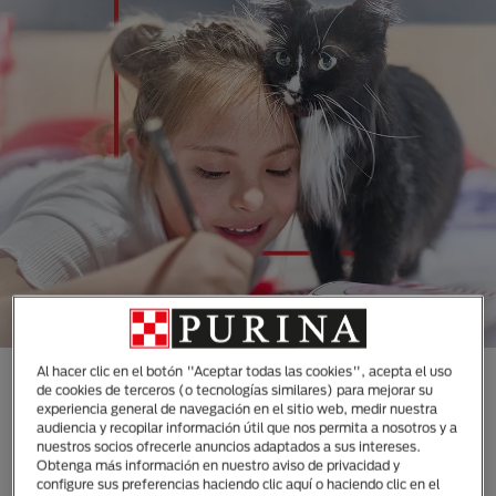
Al hacer clic en el botón "Aceptar todas las cookies", acepta el uso
CONOCE TODAS NUESTRAS
de cookies de terceros (o tecnologías similares) para mejorar su
experiencia general de navegación en el sitio web, medir nuestra
MARCAS DISEÑADAS
audiencia y recopilar información útil que nos permita a nosotros y a
ESPECIALMENTE PARA LAS
nuestros socios ofrecerle anuncios adaptados a sus intereses.
Obtenga más información en nuestro aviso de privacidad y
NECESIDADES DE TUS
configure sus preferencias haciendo clic aquí o haciendo clic en el