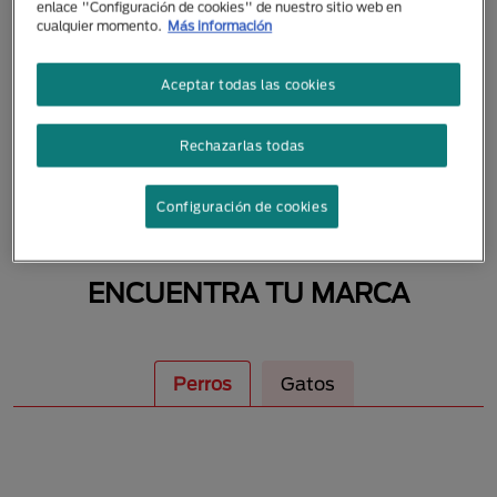
enlace "Configuración de cookies" de nuestro sitio web en
MASCOTAS
cualquier momento.
Más información
Aceptar todas las cookies
Rechazarlas todas
Configuración de cookies
ENCUENTRA TU MARCA
Perros
Gatos