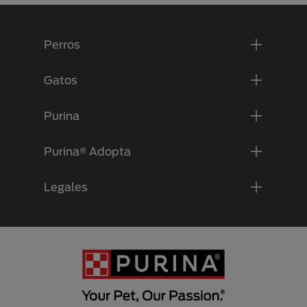
Menú Footer Purina
Perros
Gatos
Purina
Purina® Adopta
Legales