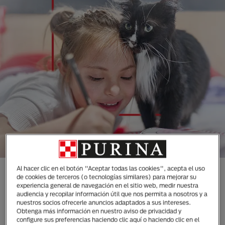
Al hacer clic en el botón "Aceptar todas las cookies", acepta el uso
CONOCE TODAS NUESTRAS
de cookies de terceros (o tecnologías similares) para mejorar su
experiencia general de navegación en el sitio web, medir nuestra
MARCAS DISEÑADAS
audiencia y recopilar información útil que nos permita a nosotros y a
ESPECIALMENTE PARA LAS
nuestros socios ofrecerle anuncios adaptados a sus intereses.
Obtenga más información en nuestro aviso de privacidad y
NECESIDADES DE TUS
configure sus preferencias haciendo clic aquí o haciendo clic en el