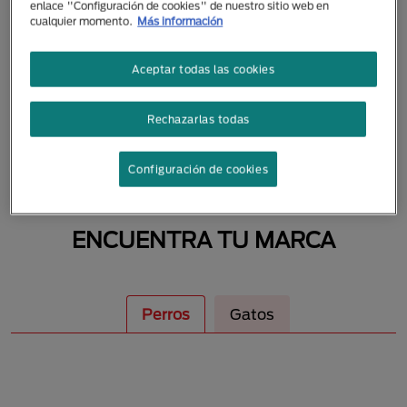
enlace "Configuración de cookies" de nuestro sitio web en
MASCOTAS
cualquier momento.
Más información
Aceptar todas las cookies
Rechazarlas todas
Configuración de cookies
ENCUENTRA TU MARCA
Perros
Gatos