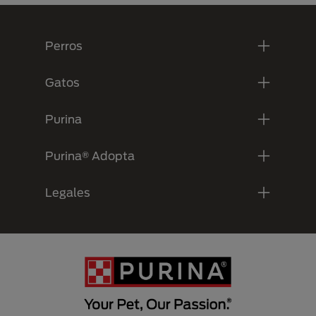
Menú Footer Purina
Perros
Gatos
Purina
Purina® Adopta
Legales