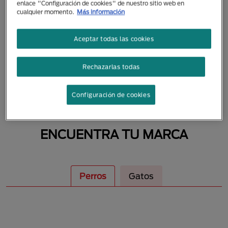
enlace "Configuración de cookies" de nuestro sitio web en
MASCOTAS
cualquier momento.
Más información
Aceptar todas las cookies
Rechazarlas todas
Configuración de cookies
ENCUENTRA TU MARCA
Perros
Gatos