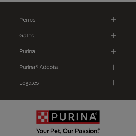
Menú Footer Purina
Perros
Gatos
Purina
Purina® Adopta
Legales