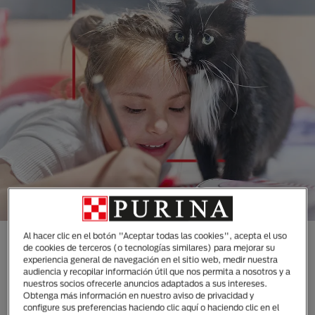
Al hacer clic en el botón "Aceptar todas las cookies", acepta el uso
CONOCE TODAS NUESTRAS
de cookies de terceros (o tecnologías similares) para mejorar su
experiencia general de navegación en el sitio web, medir nuestra
MARCAS DISEÑADAS
audiencia y recopilar información útil que nos permita a nosotros y a
ESPECIALMENTE PARA LAS
nuestros socios ofrecerle anuncios adaptados a sus intereses.
Obtenga más información en nuestro aviso de privacidad y
NECESIDADES DE TUS
configure sus preferencias haciendo clic aquí o haciendo clic en el