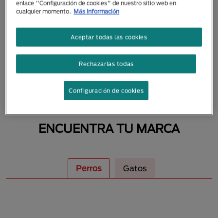
enlace "Configuración de cookies" de nuestro sitio web en
MASCOTAS
cualquier momento.
Más información
Aceptar todas las cookies
Rechazarlas todas
Configuración de cookies
ENCUENTRA TU MARCA
Perros
Gatos