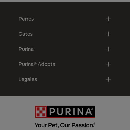
Menú Footer Purina
Perros
Gatos
Purina
Purina® Adopta
Legales