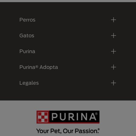
Menú Footer Purina
Perros
Gatos
Purina
Purina® Adopta
Legales