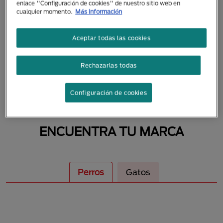
enlace "Configuración de cookies" de nuestro sitio web en
MASCOTAS
cualquier momento.
Más información
Aceptar todas las cookies
Rechazarlas todas
Configuración de cookies
ENCUENTRA TU MARCA
Perros
Gatos