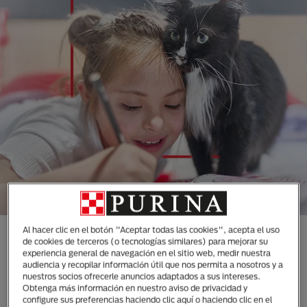
Al hacer clic en el botón "Aceptar todas las cookies", acepta el uso
CONOCE TODAS NUESTRAS
de cookies de terceros (o tecnologías similares) para mejorar su
experiencia general de navegación en el sitio web, medir nuestra
MARCAS DISEÑADAS
audiencia y recopilar información útil que nos permita a nosotros y a
ESPECIALMENTE PARA LAS
nuestros socios ofrecerle anuncios adaptados a sus intereses.
Obtenga más información en nuestro aviso de privacidad y
NECESIDADES DE TUS
configure sus preferencias haciendo clic aquí o haciendo clic en el