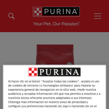
Pasar al contenido principal
Menú Secundario Purina
Menú Principal Purina
Al hacer clic en el botón "Aceptar todas las cookies", acepta el uso
de cookies de terceros (o tecnologías similares) para mejorar su
experiencia general de navegación en el sitio web, medir nuestra
audiencia y recopilar información útil que nos permita a nosotros y a
nuestros socios ofrecerle anuncios adaptados a sus intereses.
Obtenga más información en nuestro aviso de privacidad y
configure sus preferencias haciendo clic aquí o haciendo clic en el