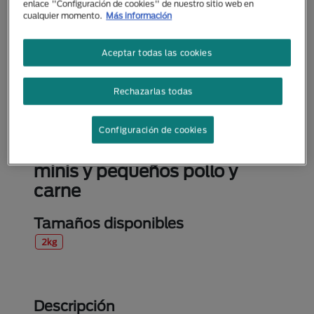
enlace "Configuración de cookies" de nuestro sitio web en
cualquier momento.
Más información
Aceptar todas las cookies
Rechazarlas todas
Configuración de cookies
Alimento Seco
Purina One® perros adultos
minis y pequeños pollo y
carne
Tamaños disponibles
2kg
Descripción