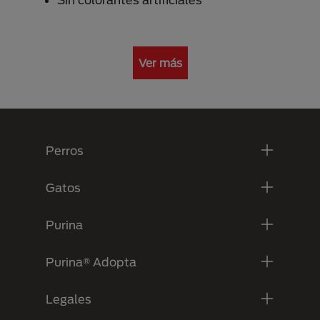
Ver más
Menú Footer Purina
Perros
Gatos
Purina
Purina® Adopta
Legales