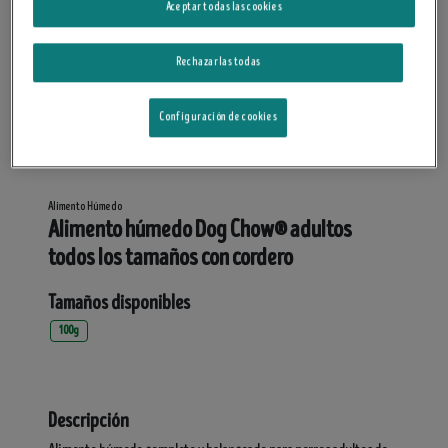
Aceptar todas las cookies
Rechazarlas todas
Configuración de cookies
Alimento Húmedo
Alimento húmedo Dog Chow® adultos
todos los tamaños con cordero
Tamaños disponibles
100g
Descripción