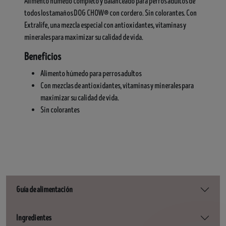
Alimento húmedo completo y balanceado para perros adultos de
todos los tamaños DOG CHOW® con cordero. Sin colorantes. Con
Extralife, una mezcla especial con antioxidantes, vitaminas y
minerales para maximizar su calidad de vida.
Beneficios
Alimento húmedo para perros adultos
Con mezclas de antioxidantes, vitaminas y minerales para
maximizar su calidad de vida.
Sin colorantes
Guía de alimentación
Ingredientes