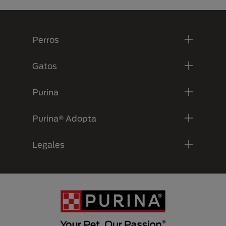
Menú Footer Purina
Perros
Gatos
Purina
Purina® Adopta
Legales