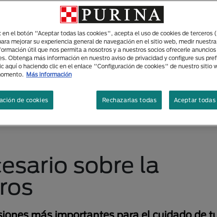
ic en el botón "Aceptar todas las cookies", acepta el uso de cookies de terceros 
para mejorar su experiencia general de navegación en el sitio web, medir nuestra
nformación útil que nos permita a nosotros y a nuestros socios ofrecerle anuncio
es. Obtenga más información en nuestro aviso de privacidad y configure sus pre
ic aquí o haciendo clic en el enlace "Configuración de cookies" de nuestro sitio
momento.
Más información
ación de cookies
Rechazarlas todas
Aceptar todas 
esario sobre la
rros
cisiones más importantes para el cuidado de 