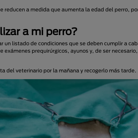
d se reducen a medida que aumenta la edad del perro, po
lizar a mi perro?
gar un listado de condiciones que se deben cumplir a ca
bre exámenes prequirúrgicos, ayunos y, de ser necesario
ta del veterinario por la mañana y recogerlo más tarde.