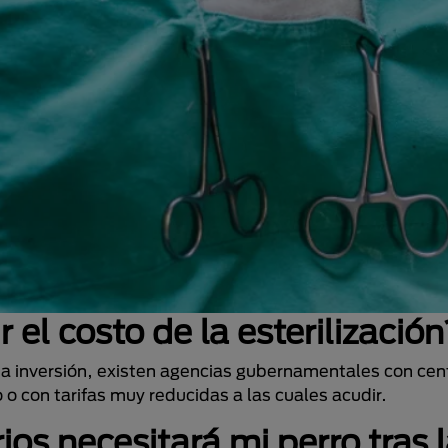
 el costo de la esterilizació
esta inversión, existen agencias gubernamentales con cen
 o con tarifas muy reducidas a las cuales acudir.
os necesitará mi perro tras 