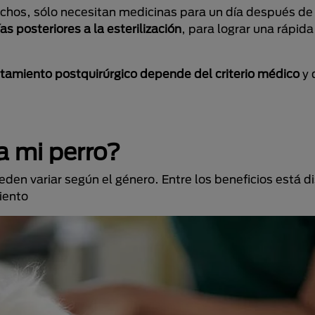
hos, sólo necesitan medicinas para un día después de l
 posteriores a la esterilización
, para lograr una rápid
atamiento postquirúrgico depende del criterio médico
y 
 a mi perro?
en variar según el género. Entre los beneficios está di
iento