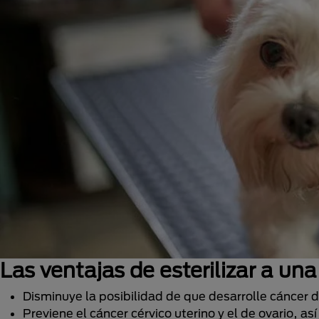
Las ventajas de esterilizar a un
Disminuye la posibilidad de que desarrolle cáncer
Previene el cáncer cérvico uterino y el de ovario, as