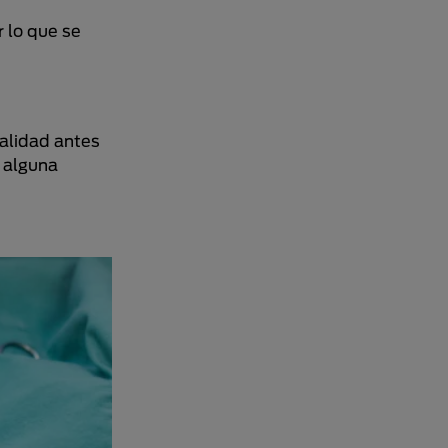
r lo que se
balidad antes
, alguna