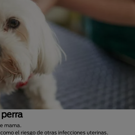
a perra
 de mama.
í como el riesgo de otras infecciones uterinas.