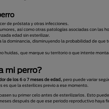
perro
cer de próstata y otras infecciones.
 tumores, así como otras patologías asociadas con las 
zada edad sin esterilizar.
 a la dominancia, disminuyendo la probabilidad de que 
huidas, que marque su territorio o que intente montar
 a mi perro?
or de los 6 o 7 meses de edad,
pero puede variar según
es es que la esterilices previo a ese momento.
pasen su primer celo antes de esterilizarlos. Esto puede
 meses después de que ese periodo reproductivo haya fi