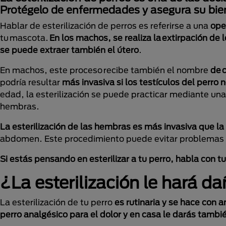
Protégelo de enfermedades y asegura su bie
Hablar de esterilización de perros es referirse a una
ope
tu mascota.
En los machos, se realiza la extirpación de l
se puede extraer también el útero
.
En machos, este proceso recibe también el nombre
de 
podría resultar
más invasiva si los testículos del perro 
edad, la esterilización se puede practicar mediante una 
hembras.
La esterilización de las hembras es más invasiva que l
abdomen. Este procedimiento puede evitar problemas d
Si estás pensando en esterilizar a tu perro, habla con 
¿La esterilización le hará d
La esterilización de tu perro
es rutinaria y se hace con a
perro analgésico para el dolor y en casa le darás tambi