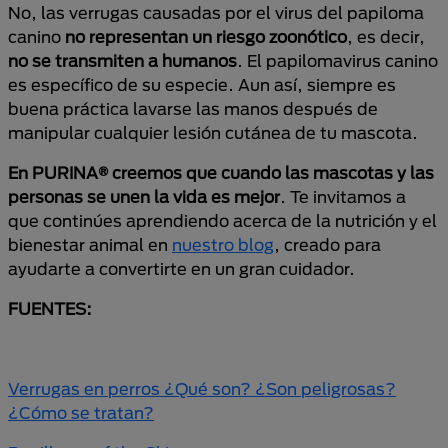
No, las verrugas causadas por el virus del papiloma
canino
no representan un riesgo zoonótico
, es decir,
no se transmiten a humanos
. El papilomavirus canino
es específico de su especie. Aun así, siempre es
buena práctica lavarse las manos después de
manipular cualquier lesión cutánea de tu mascota.
En PURINA® creemos que cuando las mascotas y las
personas se unen la vida es mejor
. Te invitamos a
que continúes aprendiendo acerca de la nutrición y el
bienestar animal en
nuestro blog
, creado para
ayudarte a convertirte en un gran cuidador.
FUENTES:
Verrugas en perros ¿Qué son? ¿Son peligrosas?
¿Cómo se tratan?