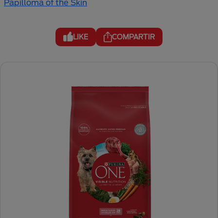
Papilloma of the Skin
LIKE
COMPARTIR