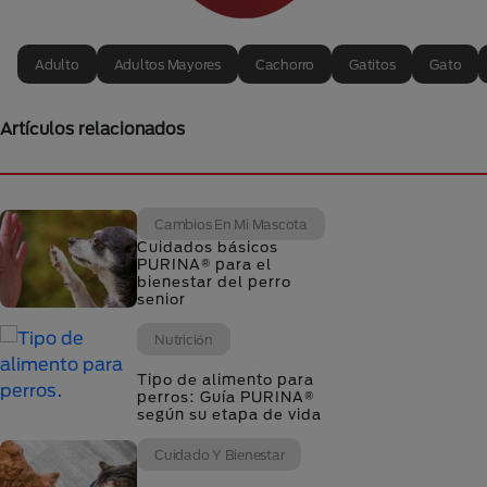
Adulto
Adultos Mayores
Cachorro
Gatitos
Gato
Artículos relacionados
Cambios En Mi Mascota
Cuidados básicos
PURINA® para el
bienestar del perro
senior
Nutrición
Tipo de alimento para
perros: Guía PURINA®
según su etapa de vida
Cuidado Y Bienestar