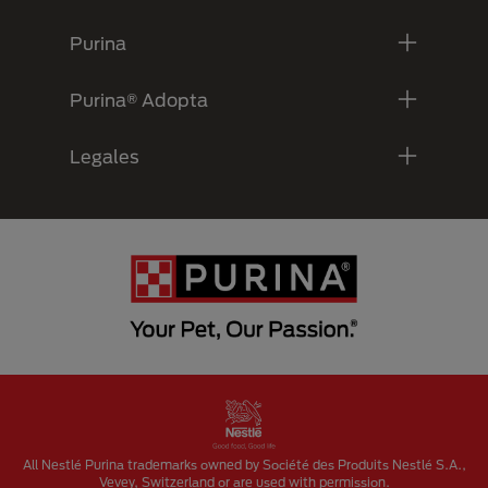
Purina
Purina® Adopta
Legales
Menu Footer Secundario Purina
All Nestlé Purina trademarks owned by Société des Produits Nestlé S.A.,
Vevey, Switzerland or are used with permission.