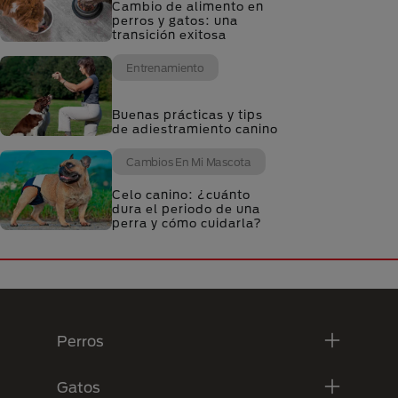
Cambio de alimento en
perros y gatos: una
transición exitosa
Entrenamiento
Buenas prácticas y tips
de adiestramiento canino
Cambios En Mi Mascota
Celo canino: ¿cuánto
dura el periodo de una
perra y cómo cuidarla?
Menú Footer Purina
Perros
Gatos