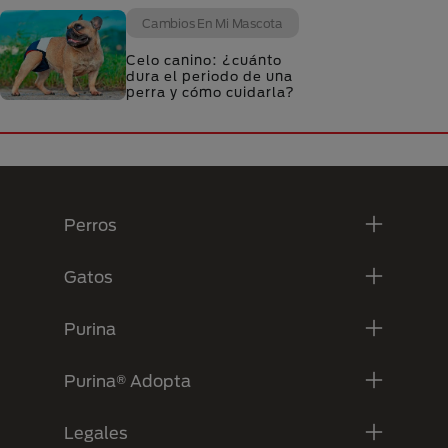
Cambios En Mi Mascota
Celo canino: ¿cuánto
dura el periodo de una
perra y cómo cuidarla?
Menú Footer Purina
Perros
Gatos
Purina
Purina® Adopta
Legales