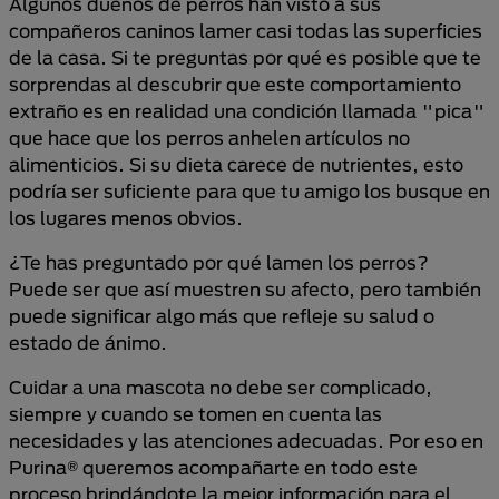
Algunos dueños de perros han visto a sus
compañeros caninos lamer casi todas las superficies
de la casa. Si te preguntas por qué es posible que te
sorprendas al descubrir que este comportamiento
extraño es en realidad una condición llamada "pica"
que hace que los perros anhelen artículos no
alimenticios. Si su dieta carece de nutrientes, esto
podría ser suficiente para que tu amigo los busque en
los lugares menos obvios.
¿Te has preguntado por qué lamen los perros?
Puede ser que así muestren su afecto, pero también
puede significar algo más que refleje su salud o
estado de ánimo.
Cuidar a una mascota no debe ser complicado,
siempre y cuando se tomen en cuenta las
necesidades y las atenciones adecuadas. Por eso en
Purina® queremos acompañarte en todo este
proceso brindándote la mejor información para el