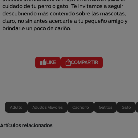
cuidado de tu perro o gato. Te invitamos a seguir
descubriendo más contenido sobre las mascotas,
claro, no sin antes acercarte a tu pequeño amigo y
brindarle un poco de cariño.
LIKE
COMPARTIR
Adulto
Adultos Mayores
Cachorro
Gatitos
Gato
Artículos relacionados