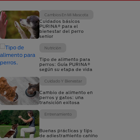
Cambios En Mi Mascota
Cuidados básicos
PURINA® para el
bienestar del perro
senior
Nutrición
Tipo de alimento para
perros: Guía PURINA®
según su etapa de vida
Cuidado Y Bienestar
Cambio de alimento en
perros y gatos: una
transición exitosa
Entrenamiento
Buenas prácticas y tips
de adiestramiento canino