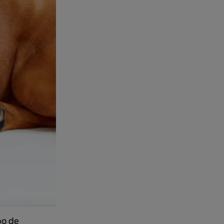
po de