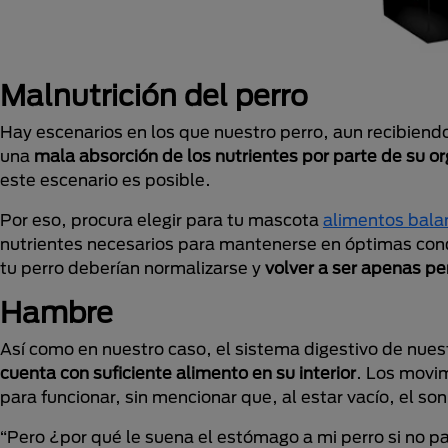
Malnutrición del perro
Hay escenarios en los que nuestro perro, aun recibiendo
una
mala absorción de los nutrientes por parte de su o
este escenario es posible.
Por eso, procura elegir para tu mascota
alimentos bala
nutrientes necesarios para mantenerse en óptimas cond
tu perro deberían normalizarse y
volver a ser apenas pe
Hambre
Así como en nuestro caso, el sistema digestivo de nue
cuenta con suficiente alimento en su interior
. Los movi
para funcionar, sin mencionar que, al estar vacío, el s
“Pero ¿por qué le suena el estómago a mi perro si no