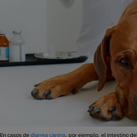
En casos de
diarrea canina
, por ejemplo, el intestino 