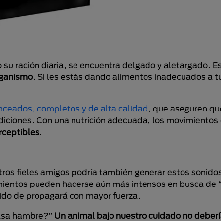
 su ración diaria, se encuentra delgado y aletargado. E
rganismo
. Si les estás dando alimentos inadecuados a 
nceados, completos y de alta calidad
, que aseguren que
iciones. Con una nutrición adecuada, los movimientos 
rceptibles
.
stros fieles amigos podría también generar estos sonid
mientos pueden hacerse aún más intensos en busca de 
onido de propagará con mayor fuerza.
 pasa hambre?”
Un animal bajo nuestro cuidado no deberí