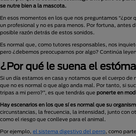
se nutre bien a la mascota.
En esos momentos en los que nos preguntamos “¿por qu
un profesional y no es para menos. Por fortuna, antes
posible razón detrás de estos sonidos.
Es normal que, como tutores responsables, nos inquiet
pero ¿debemos preocuparnos por algo? Continúa leyen
¿Por qué le suena el estóma
Si un día estamos en casa y notamos que el cuerpo de
que no es normal o que algo anda mal. Por tanto, si suc
tripas a mi perro?”, es que tendrás que
ponerte en modo 
Hay escenarios en los que sí es normal que su organis
circunstancias, la frecuencia, la intensidad, junto con 
como el riesgo que conlleve para el animal.
Por ejemplo,
el sistema digestivo del perro
, como parte