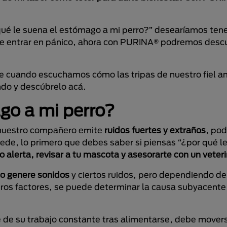
é le suena el estómago a mi perro?” desearíamos tene
 de entrar en pánico, ahora con PURINA® podremos descu
e cuando escuchamos cómo las tripas de nuestro fiel a
do y descúbrelo acá.
go a mi perro?
 nuestro compañero emite
ruidos fuertes y extraños
, po
ede, lo primero que debes saber si piensas “¿por qué le
alerta, revisar a tu mascota y asesorarte con un veteri
mo genere sonidos
y ciertos ruidos, pero dependiendo de
otros factores, se puede determinar la causa subyacente t
 de su trabajo constante tras alimentarse, debe movers