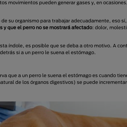
Estos movimientos pueden generar gases y, en ocasiones
o de su organismo para trabajar adecuadamente, eso sí
s y que el perro no se mostrará afectado
: dolor, molest
a índole, es posible que se deba a otro motivo. A cont
detrás si a un perro le suena el estómago.
va que a un perro le suena el estómago es cuando tien
 natural de los órganos digestivos) se puede incrementa