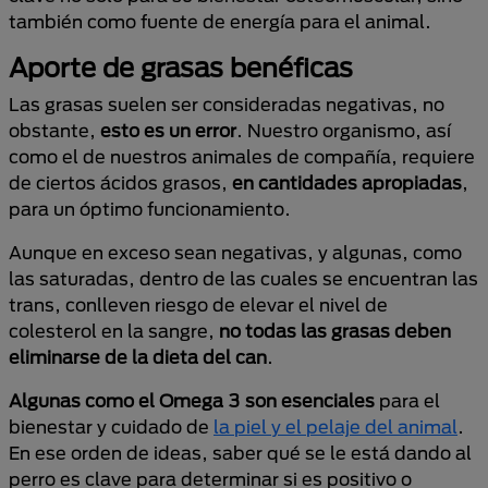
también como fuente de energía para el animal.
Aporte de grasas benéficas
Las grasas suelen ser consideradas negativas, no
obstante,
esto es un error
. Nuestro organismo, así
como el de nuestros animales de compañía, requiere
de ciertos ácidos grasos,
en cantidades apropiadas
,
para un óptimo funcionamiento.
Aunque en exceso sean negativas, y algunas, como
las saturadas, dentro de las cuales se encuentran las
trans, conlleven riesgo de elevar el nivel de
colesterol en la sangre,
no todas las grasas deben
eliminarse de la dieta del can
.
Algunas como el Omega 3 son esenciales
para el
bienestar y cuidado de
la piel y el pelaje del animal
.
En ese orden de ideas, saber qué se le está dando al
perro es clave para determinar si es positivo o