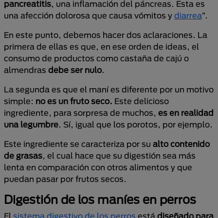
pancreatitis
, una inflamación del páncreas. Esta es
una afección dolorosa que causa vómitos y
diarrea
”.
En este punto, debemos hacer dos aclaraciones. La
primera de ellas es que, en ese orden de ideas, el
consumo de productos como castaña de cajú o
almendras
debe ser nulo
.
La segunda es que el maní es diferente por un motivo
simple:
no es un fruto seco.
Este delicioso
ingrediente, para sorpresa de muchos,
es en realidad
una legumbre
. Sí, igual que los porotos, por ejemplo.
Este ingrediente se caracteriza por su
alto contenido
de grasas
, el cual hace que su digestión sea más
lenta en comparación con otros alimentos y que
puedan pasar por frutos secos.
Digestión de los maníes en perros
El
sistema digestivo de los perros
está
diseñado para