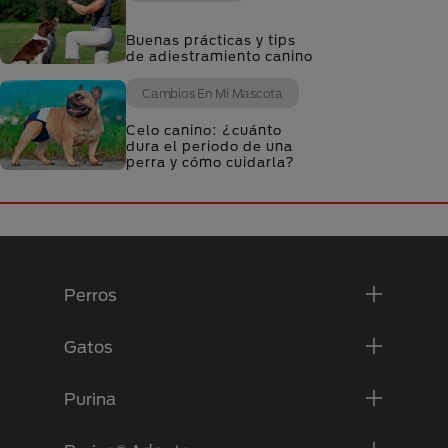
Buenas prácticas y tips
de adiestramiento canino
Cambios En Mi Mascota
Celo canino: ¿cuánto
dura el periodo de una
perra y cómo cuidarla?
Menú Footer Purina
Perros
Gatos
Purina