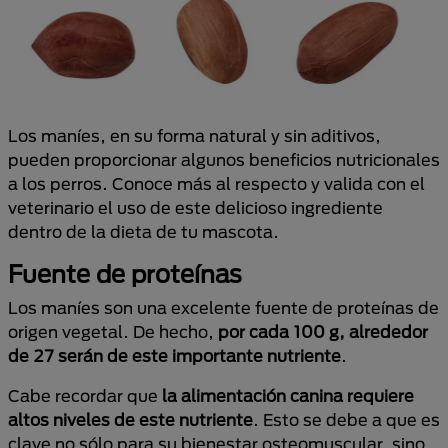
Los maníes, en su forma natural y sin aditivos,
pueden proporcionar algunos beneficios nutricionales
a los perros. Conoce más al respecto y valida con el
veterinario el uso de este delicioso ingrediente
dentro de la dieta de tu mascota.
Fuente de proteínas
Los maníes son una excelente fuente de proteínas de
origen vegetal. De hecho,
por cada 100 g, alrededor
de 27 serán de este importante nutriente
.
Cabe recordar que
la alimentación canina requiere
altos niveles de este nutriente
. Esto se debe a que es
clave no sólo para su bienestar osteomuscular, sino