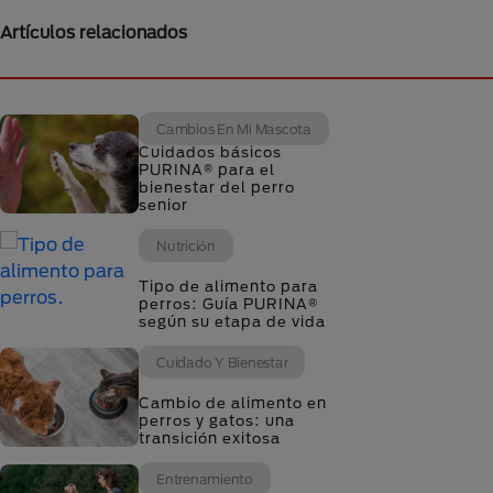
Artículos relacionados
Cambios En Mi Mascota
Cuidados básicos
PURINA® para el
bienestar del perro
senior
Nutrición
Tipo de alimento para
perros: Guía PURINA®
según su etapa de vida
Cuidado Y Bienestar
Cambio de alimento en
perros y gatos: una
transición exitosa
Entrenamiento