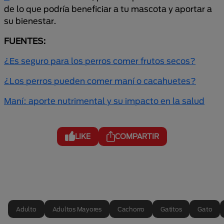
de lo que podría beneficiar a tu mascota y aportar a
su bienestar.
FUENTES:
¿Es seguro para los perros comer frutos secos?
¿Los perros pueden comer maní o cacahuetes?
Maní: aporte nutrimental y su impacto en la salud
LIKE
COMPARTIR
Adulto
Adultos Mayores
Cachorro
Gatitos
Gato