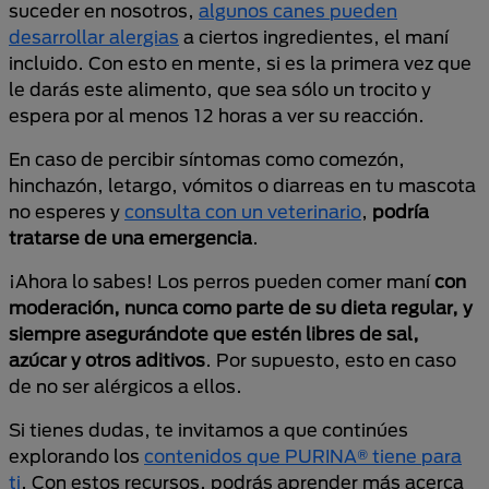
suceder en nosotros,
algunos canes pueden
desarrollar alergias
a ciertos ingredientes, el maní
incluido. Con esto en mente, si es la primera vez que
le darás este alimento, que sea sólo un trocito y
espera por al menos 12 horas a ver su reacción.
En caso de percibir síntomas como comezón,
hinchazón, letargo, vómitos o diarreas en tu mascota
no esperes y
consulta con un veterinario
,
podría
tratarse de una emergencia
.
¡Ahora lo sabes! Los perros pueden comer maní
con
moderación, nunca como parte de su dieta regular, y
siempre asegurándote que estén libres de sal,
azúcar y otros aditivos
. Por supuesto, esto en caso
de no ser alérgicos a ellos.
Si tienes dudas, te invitamos a que continúes
explorando los
contenidos que PURINA® tiene para
ti
. Con estos recursos, podrás aprender más acerca