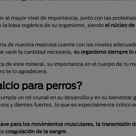
er al mayor nivel de importancia, junto con las proteína
s la base orgánica de su organismo, siendo
el núcleo de
ta de nuestra mascota cuente con los niveles adecuad
e varíe la cantidad necesaria,
su organismo siempre lo 
 de este mineral, su importancia en el cuerpo de tu m
o te lo agradecerá.
lcio para perros?
cumple un rol crucial en su desarrollo y en su bienestar 
os y dientes fuertes, lo que es especialmente crítico 
lave para los movimientos musculares, la transmisión 
 la
coagulación de la sangre
.