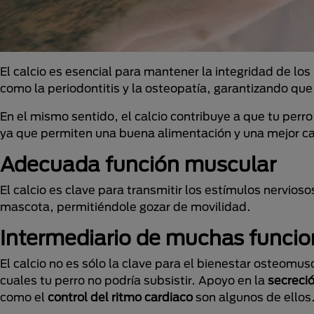
El calcio es esencial para mantener la integridad de lo
como la periodontitis y la osteopatía, garantizando qu
En el mismo sentido, el calcio contribuye a que tu perr
ya que permiten una buena alimentación y una mejor ca
Adecuada función muscular
El calcio es clave para transmitir los estímulos nervios
mascota, permitiéndole gozar de movilidad.
Intermediario de muchas funci
El calcio no es sólo la clave para el bienestar osteomus
cuales tu perro no podría subsistir. Apoyo en la
secreci
como el
control del ritmo cardiaco
son algunos de ellos