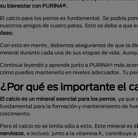
su bienestar con PURINA®.
El calcio para los perros es fundamental. Se podría pon
nuestros amigos de cuatro patas. Esto se debe a que e
óseo
.
Con esto en mente, debemos asegurarnos de que la die
mineral durante cada una de sus etapas de vida. Aunqu
Continúa leyendo y aprende junto a PURINA® más acerca
cómo puedes mantenerlo en niveles adecuados. Tu perr
¿Por qué es importante el ca
El calcio es un mineral esencial para los perros
, ya que 
fundamental para la formación y mantenimiento de hues
crecimiento.
Pero el calcio no se limita sólo a esto. Este mineral es
c
nerviosos
, e incluso, junto a la vitamina K, contribuye a