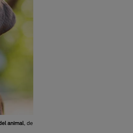
del animal
, de