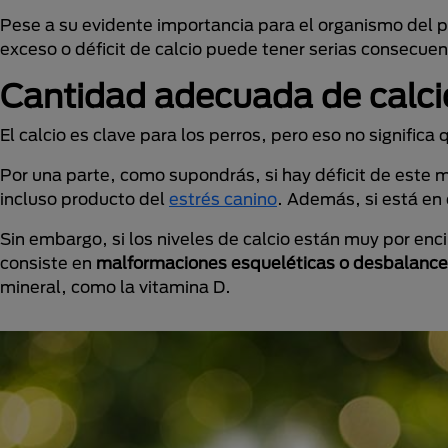
Pese a su evidente importancia para el organismo del pe
exceso o déficit de calcio puede tener serias consecuen
Cantidad adecuada de calci
El calcio es clave para los perros, pero eso no significa
Por una parte, como supondrás, si hay déficit de este m
incluso producto del
estrés canino
. Además, si está en 
Sin embargo, si los niveles de calcio están muy por en
consiste en
malformaciones esqueléticas o desbalance 
mineral, como la vitamina D.