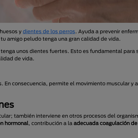
s huesos y
dientes de los perros
. Ayuda a prevenir enfe
e tu amigo peludo tenga una gran calidad de vida.
o tenga unos dientes fuertes. Esto es fundamental para 
lidad de vida.
os. En consecuencia, permite el movimiento muscular y ar
ones
cular; también interviene en otros procesos del organism
ón hormonal
, contribución a la
adecuada coagulación de 
.