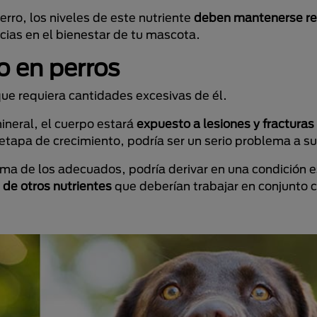
rro, los niveles de este nutriente
deben mantenerse r
cias en el bienestar de tu mascota.
o en perros
 que requiera cantidades excesivas de él.
ineral, el cuerpo estará
expuesto a lesiones y fractura
etapa de crecimiento, podría ser un serio problema a su
cima de los adecuados, podría derivar en una condición 
de otros nutrientes
que deberían trabajar en conjunto 