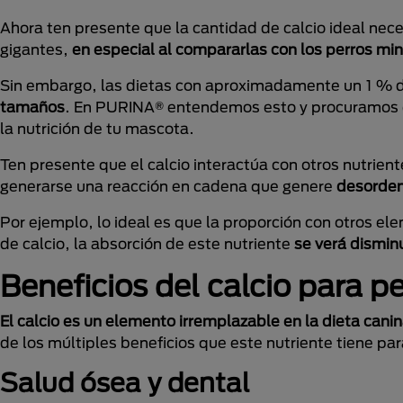
Ahora ten presente que la cantidad de calcio ideal nece
gigantes,
en especial al compararlas con los perros mi
Sin embargo, las dietas con aproximadamente un 1 % d
tamaños
. En PURINA® entendemos esto y procuramos q
la nutrición de tu mascota.
Ten presente que el calcio interactúa con otros nutriente
generarse una reacción en cadena que genere
desorden 
Por ejemplo, lo ideal es que la proporción con otros el
de calcio, la absorción de este nutriente
se verá dismin
Beneficios del calcio para p
El calcio es un elemento irremplazable en la dieta cani
de los múltiples beneficios que este nutriente tiene pa
Salud ósea y dental