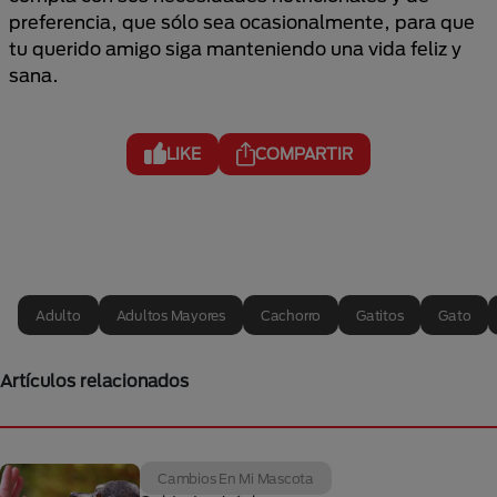
preferencia, que sólo sea ocasionalmente, para que
tu querido amigo siga manteniendo una vida feliz y
sana.
LIKE
COMPARTIR
Adulto
Adultos Mayores
Cachorro
Gatitos
Gato
Artículos relacionados
Cambios En Mi Mascota