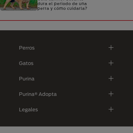
dura el periodo de una
perra y cómo cuidarla?
Menú Footer Purina
Perros
Gatos
Purina
Purina® Adopta
Legales