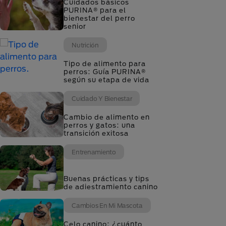
Cuidados básicos
PURINA® para el
bienestar del perro
senior
Nutrición
Tipo de alimento para
perros: Guía PURINA®
según su etapa de vida
Cuidado Y Bienestar
Cambio de alimento en
perros y gatos: una
transición exitosa
Entrenamiento
Buenas prácticas y tips
de adiestramiento canino
Cambios En Mi Mascota
Celo canino: ¿cuánto