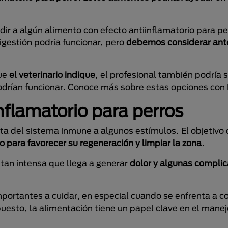
ir a algún alimento con efecto antiinflamatorio para pe
igestión podría funcionar, pero
debemos considerar ant
ue
el veterinario indique
, el profesional también podría s
podrían funcionar. Conoce más sobre estas opciones co
nflamatorio para perros
ta del sistema inmune a algunos estímulos. El objetivo 
o para favorecer su regeneración y limpiar la zona
.
 tan intensa que llega a generar
dolor y algunas complic
mportantes a cuidar, en especial cuando se enfrenta a c
puesto, la alimentación tiene un papel clave en el mane