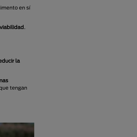
limento en sí
 viabilidad
.
ducir la
emas
que tengan