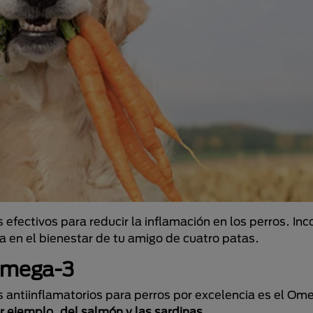
fectivos para reducir la inflamación en los perros. Inc
a en el bienestar de tu amigo de cuatro patas.
 Omega-3
ntiinflamatorios para perros por excelencia es el Ome
 ejemplo, del salmón y las sardinas
.