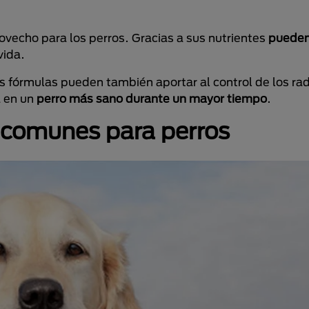
ovecho para los perros. Gracias a sus nutrientes
pueden
vida.
as fórmulas pueden también aportar al control de los radi
á en un
perro más sano durante un mayor tiempo
.
s comunes para perros