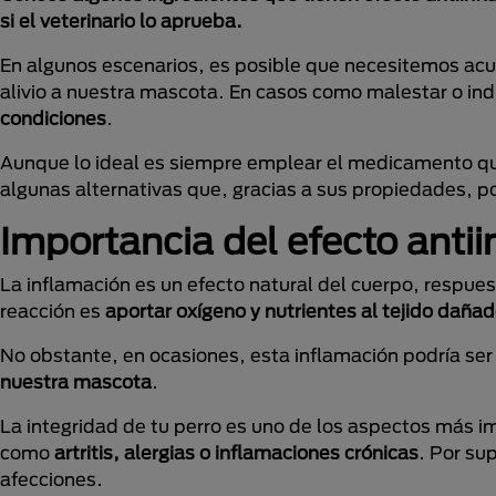
si el veterinario lo aprueba.
En algunos escenarios, es posible que necesitemos acud
alivio a nuestra mascota. En casos como malestar o ind
condiciones
.
Aunque lo ideal es siempre emplear el medicamento q
algunas alternativas que, gracias a sus propiedades, 
Importancia del efecto antii
La inflamación es un efecto natural del cuerpo, respues
reacción es
aportar oxígeno y nutrientes al tejido dañad
No obstante, en ocasiones, esta inflamación podría ser
nuestra mascota
.
La integridad de tu perro es uno de los aspectos más i
como
artritis, alergias o inflamaciones crónicas
. Por su
afecciones.