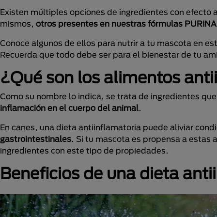
Existen múltiples opciones de ingredientes con efecto 
mismos,
otros presentes en nuestras fórmulas PURIN
Conoce algunos de ellos para nutrir a tu mascota en es
Recuerda que todo debe ser para el bienestar de tu am
¿Qué son los alimentos anti
Como su nombre lo indica, se trata de ingredientes que
inflamación en el cuerpo del animal
.
En canes, una dieta antiinflamatoria puede aliviar con
gastrointestinales
. Si tu mascota es propensa a estas 
ingredientes con este tipo de propiedades.
Beneficios de una dieta anti