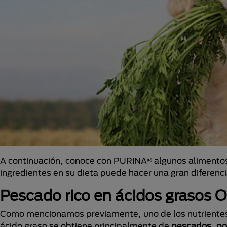
A continuación, conoce con PURINA® algunos alimentos e
ingredientes en su dieta puede hacer una gran diferenci
Pescado rico en ácidos grasos
Como mencionamos previamente, uno de los nutrientes a
ácido graso se obtiene principalmente de
pescados, por