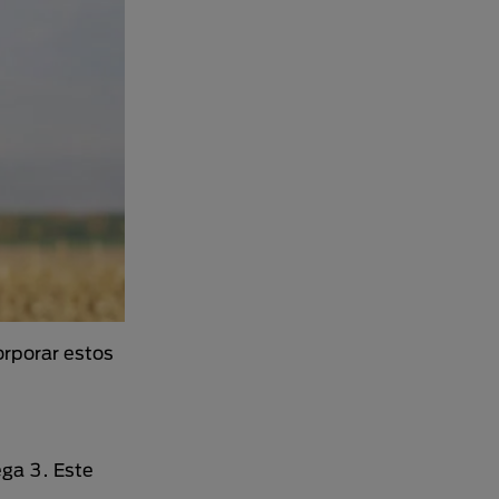
orporar estos
ga 3. Este