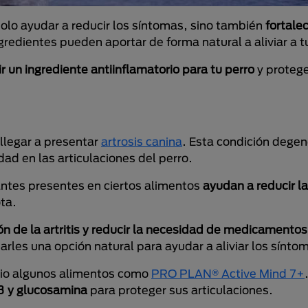
olo ayudar a reducir los síntomas, sino también
fortale
ingredientes pueden aportar de forma natural a aliviar a t
ir un ingrediente antiinflamatorio para tu perro
y protege
llegar a presentar
artrosis canina
. Esta condición degen
dad en las articulaciones del perro.
ntes presentes en ciertos alimentos
ayudan a reducir l
ta.
ón de la artritis y reducir la necesidad de medicamentos
arles una opción natural para ayudar a aliviar los sínto
ario algunos alimentos como
PRO PLAN® Active Mind 7+
3 y glucosamina
para proteger sus articulaciones.