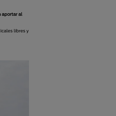
 aportar al
cales libres y