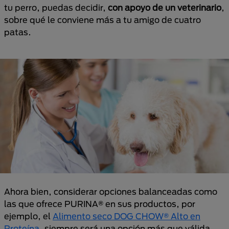
tu perro, puedas decidir,
con apoyo de un veterinario
,
sobre qué le conviene más a tu amigo de cuatro
patas.
Ahora bien, considerar opciones balanceadas como
las que ofrece PURINA® en sus productos, por
ejemplo, el
Alimento seco DOG CHOW® Alto en
Proteína
, siempre será una opción más que válida