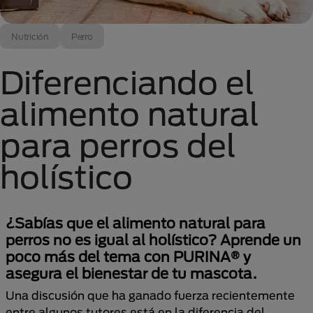
Nutrición
Perro
Diferenciando el
alimento natural
para perros del
holístico
¿Sabías que el alimento natural para
perros no es igual al holístico? Aprende un
poco más del tema con PURINA® y
asegura el bienestar de tu mascota.
Una discusión que ha ganado fuerza recientemente
entre algunos tutores está en la diferencia del