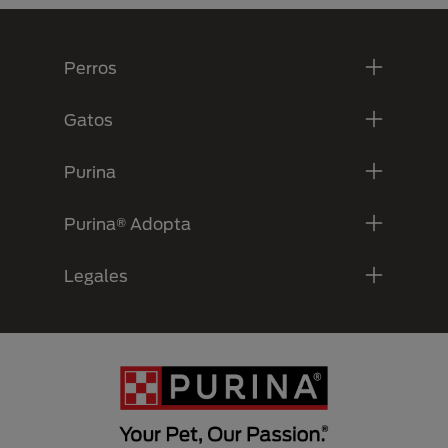
Menú Footer Purina
Perros
Gatos
Purina
Purina® Adopta
Legales